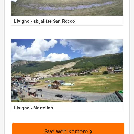
Livigno - skijalište San Rocco
Livigno - Mottolino
Sve web-kamere