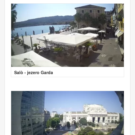
Salò - jezero Garda