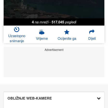
4
na mreži
-
517.045
pogledi
Uzastopno
Vrijeme
Ocijenite ga
Dijeli
snimanje
Advertisement
OBLIŽNJE WEB-KAMERE