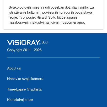
Svako od ovih mjesta nudi poseban doživljaj i priliku za
istraživanje kulturnih, povijesnih i prirodnih bogatstava
regije. Tvoj posjet Riva di Soltu bit će ispunjen
nezaboravnim iskustvima i divnim uspomenama.
S.r.l.
Copyright 2011 - 2026
About us
Nabavite svoju kameru
Time-Lapse Gradilišta
Kontaktirajte nas