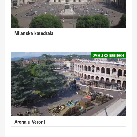
Milanska katedrala
Svjetsko naslijeđe
Arena u Veroni