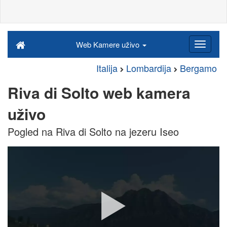
Web Kamere uživo
Italija
Lombardija
Bergamo
Riva di Solto web kamera
uživo
Pogled na Riva di Solto na jezeru Iseo