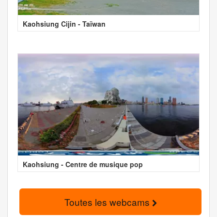
Kaohsiung Cijin - Taïwan
Kaohsiung - Centre de musique pop
Toutes les webcams