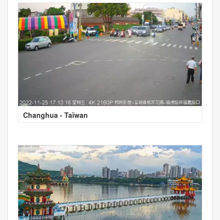
Changhua - Taïwan