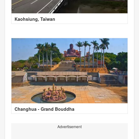
Kaohsiung, Taiwan
Changhua - Grand Bouddha
Advertisement