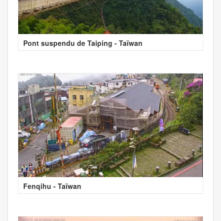
Pont suspendu de Taiping - Taïwan
Fenqihu - Taïwan