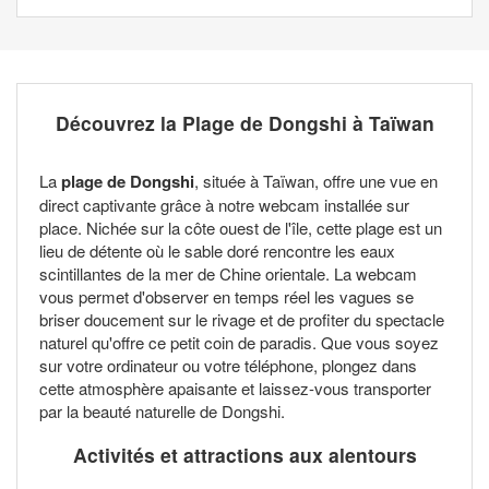
Découvrez la Plage de Dongshi à Taïwan
La
plage de Dongshi
, située à Taïwan, offre une vue en
direct captivante grâce à notre webcam installée sur
place. Nichée sur la côte ouest de l'île, cette plage est un
lieu de détente où le sable doré rencontre les eaux
scintillantes de la mer de Chine orientale. La webcam
vous permet d'observer en temps réel les vagues se
briser doucement sur le rivage et de profiter du spectacle
naturel qu'offre ce petit coin de paradis. Que vous soyez
sur votre ordinateur ou votre téléphone, plongez dans
cette atmosphère apaisante et laissez-vous transporter
par la beauté naturelle de Dongshi.
Activités et attractions aux alentours