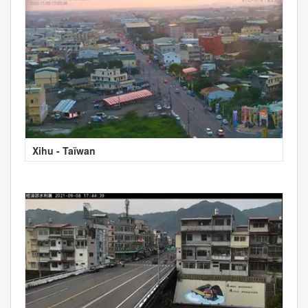
Xihu - Taïwan