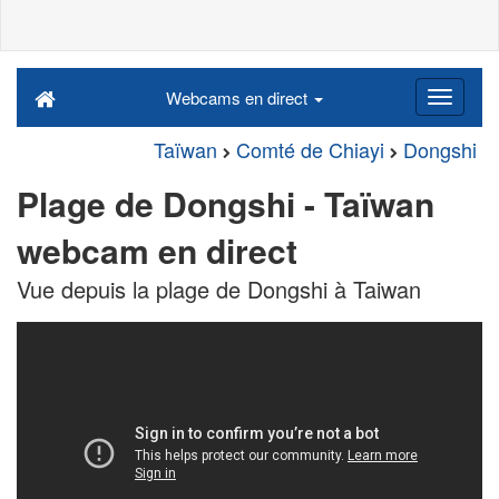
Webcams en direct
Taïwan
Comté de Chiayi
Dongshi
Plage de Dongshi - Taïwan
webcam en direct
Vue depuis la plage de Dongshi à Taiwan