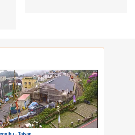
enqihu - Tajvan