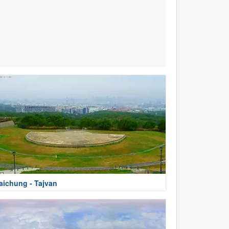
aichung - Tajvan