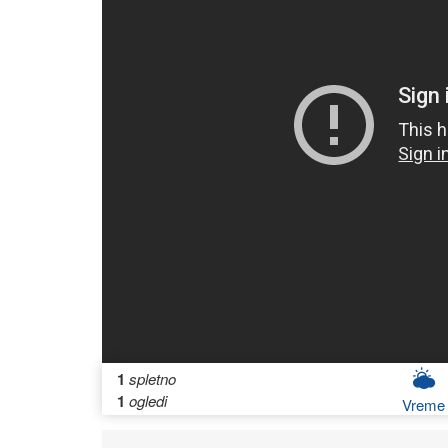
1
spletno
1
ogledi
Vreme