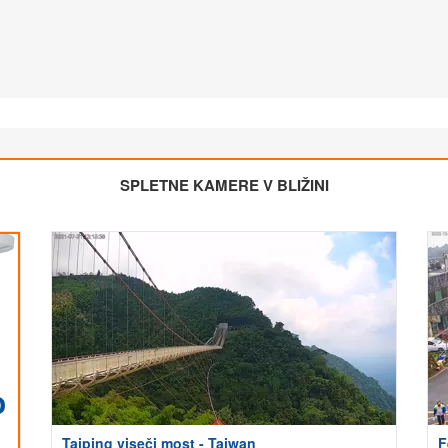
SPLETNE KAMERE V BLIŽINI
Taiping viseči most - Taiwan
F