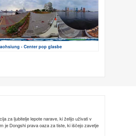
aohsiung - Center pop glasbe
ija za ljubitelje lepote narave, ki želijo uživati v
je Dongshi prava oaza za tiste, ki iščejo zavetje