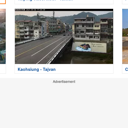
Kaohsiung - Tajvan
C
Advertisement