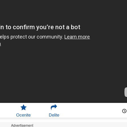
Ocenite
Delite
Advertisement