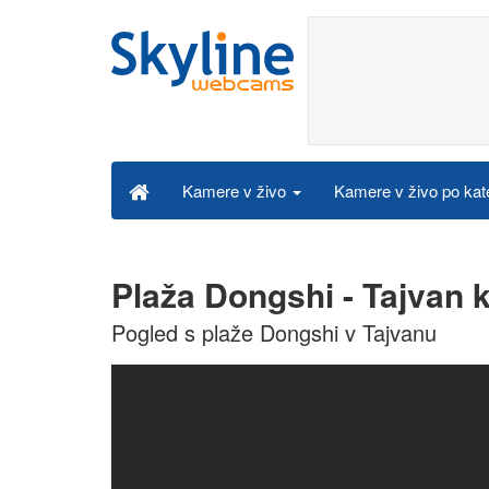
Kamere v živo po kat
Kamere v živo
Plaža Dongshi - Tajvan 
Pogled s plaže Dongshi v Tajvanu