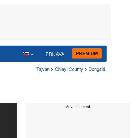
PREMIUM
PRIJAVA
Tajvan
Chiayi County
Dongshi
Advertisement