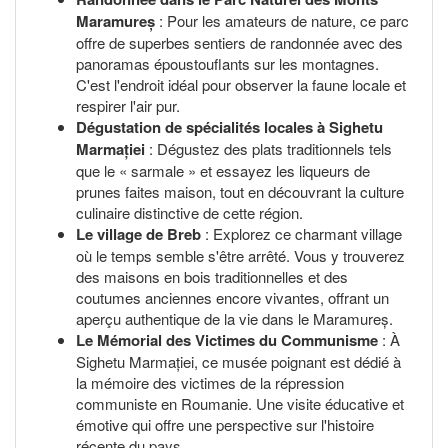
Maramureș
: Pour les amateurs de nature, ce parc
offre de superbes sentiers de randonnée avec des
panoramas époustouflants sur les montagnes.
C'est l'endroit idéal pour observer la faune locale et
respirer l'air pur.
Dégustation de spécialités locales à Sighetu
Marmației
: Dégustez des plats traditionnels tels
que le « sarmale » et essayez les liqueurs de
prunes faites maison, tout en découvrant la culture
culinaire distinctive de cette région.
Le village de Breb
: Explorez ce charmant village
où le temps semble s'être arrêté. Vous y trouverez
des maisons en bois traditionnelles et des
coutumes anciennes encore vivantes, offrant un
aperçu authentique de la vie dans le Maramureș.
Le Mémorial des Victimes du Communisme
: À
Sighetu Marmației, ce musée poignant est dédié à
la mémoire des victimes de la répression
communiste en Roumanie. Une visite éducative et
émotive qui offre une perspective sur l'histoire
récente du pays.