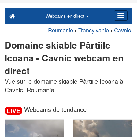
Webcams en direct
Roumanie
Transylvanie
Cavnic
Domaine skiable Pârtiile
Icoana - Cavnic webcam en
direct
Vue sur le domaine skiable Pârtiile Icoana à
Cavnic, Roumanie
Webcams de tendance
LIVE