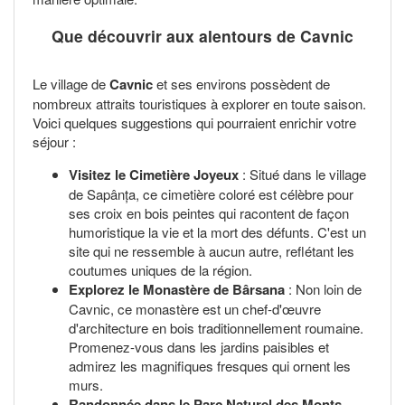
Que découvrir aux alentours de Cavnic
Le village de
Cavnic
et ses environs possèdent de
nombreux attraits touristiques à explorer en toute saison.
Voici quelques suggestions qui pourraient enrichir votre
séjour :
Visitez le Cimetière Joyeux
: Situé dans le village
de Sapânța, ce cimetière coloré est célèbre pour
ses croix en bois peintes qui racontent de façon
humoristique la vie et la mort des défunts. C'est un
site qui ne ressemble à aucun autre, reflétant les
coutumes uniques de la région.
Explorez le Monastère de Bârsana
: Non loin de
Cavnic, ce monastère est un chef-d'œuvre
d'architecture en bois traditionnellement roumaine.
Promenez-vous dans les jardins paisibles et
admirez les magnifiques fresques qui ornent les
murs.
Randonnée dans le Parc Naturel des Monts