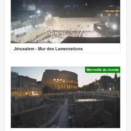
Jérusalem - Mur des Lamentations
Merveille du monde