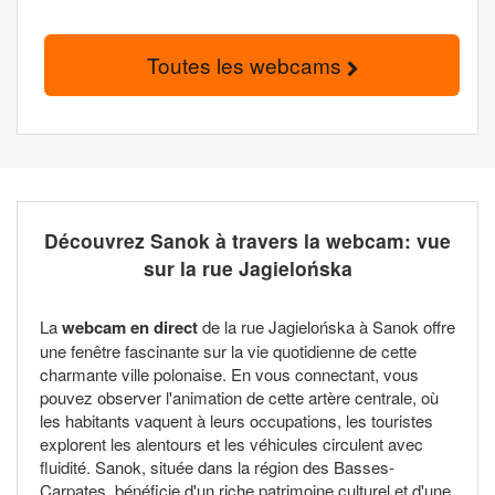
Toutes les webcams
Découvrez Sanok à travers la webcam: vue
sur la rue Jagielońska
La
webcam en direct
de la rue Jagielońska à Sanok offre
une fenêtre fascinante sur la vie quotidienne de cette
charmante ville polonaise. En vous connectant, vous
pouvez observer l'animation de cette artère centrale, où
les habitants vaquent à leurs occupations, les touristes
explorent les alentours et les véhicules circulent avec
fluidité. Sanok, située dans la région des Basses-
Carpates, bénéficie d'un riche patrimoine culturel et d'une