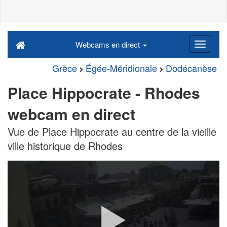
Webcams en direct
Grèce
Égée-Méridionale
Dodécanèse
Place Hippocrate - Rhodes
webcam en direct
Vue de Place Hippocrate au centre de la vieille
ville historique de Rhodes