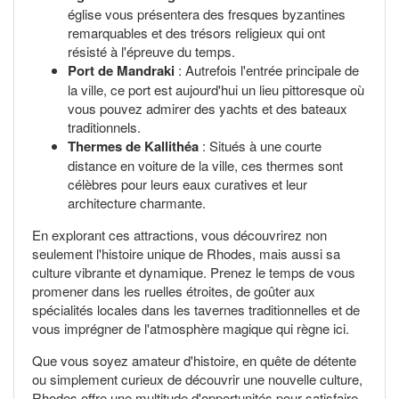
église vous présentera des fresques byzantines
remarquables et des trésors religieux qui ont
résisté à l'épreuve du temps.
Port de Mandraki
: Autrefois l'entrée principale de
la ville, ce port est aujourd'hui un lieu pittoresque où
vous pouvez admirer des yachts et des bateaux
traditionnels.
Thermes de Kallithéa
: Situés à une courte
distance en voiture de la ville, ces thermes sont
célèbres pour leurs eaux curatives et leur
architecture charmante.
En explorant ces attractions, vous découvrirez non
seulement l'histoire unique de Rhodes, mais aussi sa
culture vibrante et dynamique. Prenez le temps de vous
promener dans les ruelles étroites, de goûter aux
spécialités locales dans les tavernes traditionnelles et de
vous imprégner de l'atmosphère magique qui règne ici.
Que vous soyez amateur d'histoire, en quête de détente
ou simplement curieux de découvrir une nouvelle culture,
Rhodes offre une multitude d'opportunités pour satisfaire