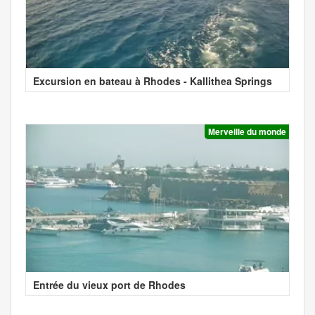
Excursion en bateau à Rhodes - Kallithea Springs
Merveille du monde
Entrée du vieux port de Rhodes