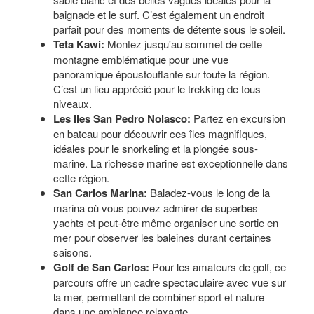
baignade et le surf. C’est également un endroit
parfait pour des moments de détente sous le soleil.
Teta Kawi:
Montez jusqu'au sommet de cette
montagne emblématique pour une vue
panoramique époustouflante sur toute la région.
C’est un lieu apprécié pour le trekking de tous
niveaux.
Les Iles San Pedro Nolasco:
Partez en excursion
en bateau pour découvrir ces îles magnifiques,
idéales pour le snorkeling et la plongée sous-
marine. La richesse marine est exceptionnelle dans
cette région.
San Carlos Marina:
Baladez-vous le long de la
marina où vous pouvez admirer de superbes
yachts et peut-être même organiser une sortie en
mer pour observer les baleines durant certaines
saisons.
Golf de San Carlos:
Pour les amateurs de golf, ce
parcours offre un cadre spectaculaire avec vue sur
la mer, permettant de combiner sport et nature
dans une ambiance relaxante.