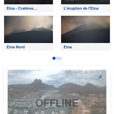
Etna - Cratères
L'éruption de l'Etna
sommitaux
Etna Nord
Etna
OFFLINE