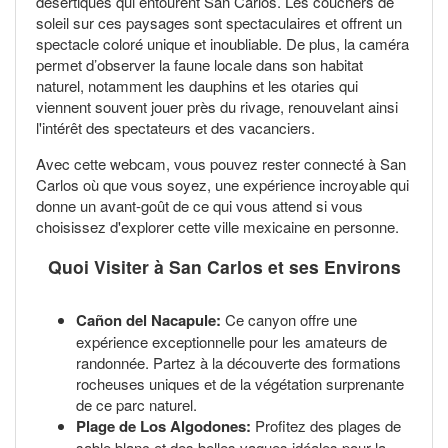
désertiques qui entourent San Carlos. Les couchers de
soleil sur ces paysages sont spectaculaires et offrent un
spectacle coloré unique et inoubliable. De plus, la caméra
permet d’observer la faune locale dans son habitat
naturel, notamment les dauphins et les otaries qui
viennent souvent jouer près du rivage, renouvelant ainsi
l'intérêt des spectateurs et des vacanciers.
Avec cette webcam, vous pouvez rester connecté à San
Carlos où que vous soyez, une expérience incroyable qui
donne un avant-goût de ce qui vous attend si vous
choisissez d'explorer cette ville mexicaine en personne.
Quoi Visiter à San Carlos et ses Environs
Cañon del Nacapule:
Ce canyon offre une
expérience exceptionnelle pour les amateurs de
randonnée. Partez à la découverte des formations
rocheuses uniques et de la végétation surprenante
de ce parc naturel.
Plage de Los Algodones:
Profitez des plages de
sable blanc et des belles vagues idéales pour la