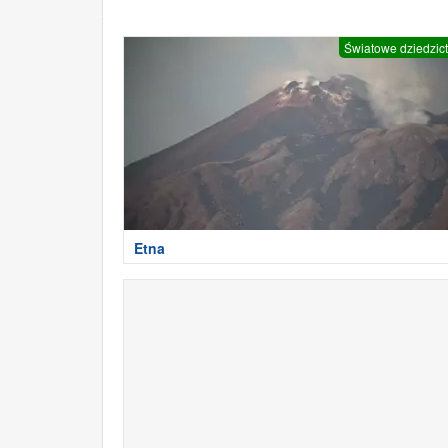
Światowe dziedzic
Etna