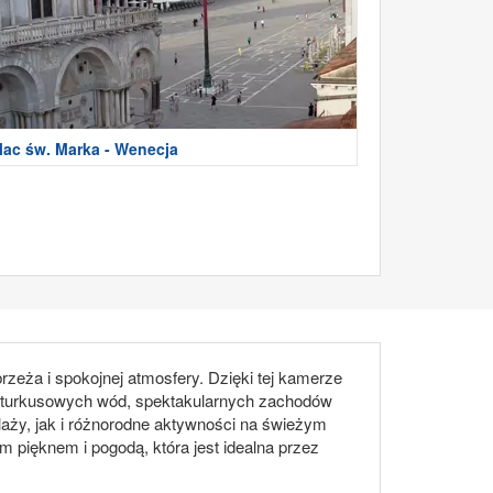
lac św. Marka - Wenecja
zeża i spokojnej atmosfery. Dzięki tej kamerze
i turkusowych wód, spektakularnych zachodów
 plaży, jak i różnorodne aktywności na świeżym
m pięknem i pogodą, która jest idealna przez