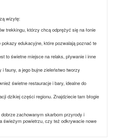
zą wizytę:
w trekkingu, którzy chcą odprężyć się na łonie
e pokazy edukacyjne, które pozwalają poznać te
t to świetne miejsce na relaks, pływanie i inne
 i fauny, a jego bujne zieleństwo tworzy
eż świetne restauracje i bary, idealne do
cji dzikiej części regionu. Znajdziecie tam błogie
zięki dobrze zachowanym skarbom przyrody i
 na świeżym powietrzu, czy też odkrywacie nowe