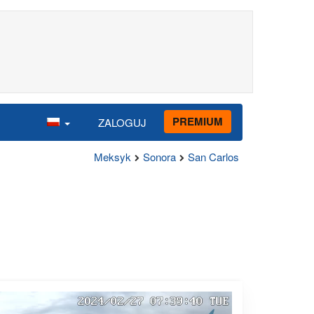
PREMIUM
ZALOGUJ
Meksyk
Sonora
San Carlos