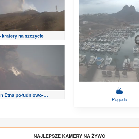
 kratery na szczycie
n Etna południowo-
Pogoda
dni
NAJLEPSZE KAMERY NA ŻYWO