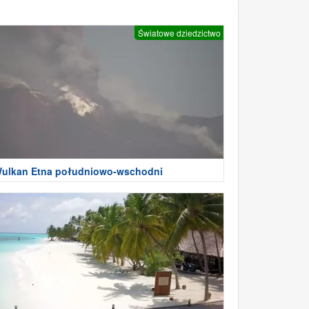
Światowe dziedzictwo
ulkan Etna południowo-wschodni