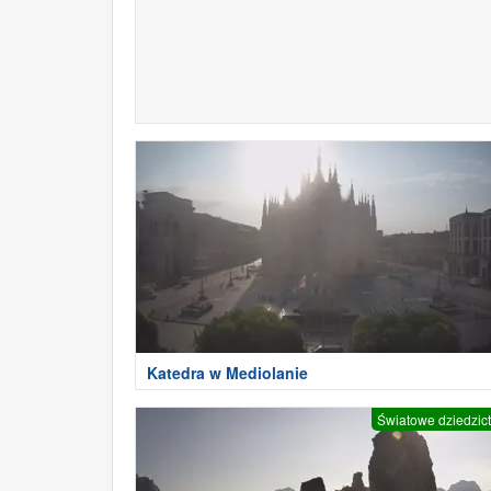
Katedra w Mediolanie
Światowe dziedzic