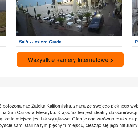
Salò - Jezioro Garda
P
Wszystkie kamery internetowe
położona nad Zatoką Kalifornijską, znana ze swojego pięknego wybr
na San Carlos w Meksyku. Krajobraz ten jest idealny do obserwacj
iają, że to miejsce jest tak wyjątkowe. Oferuje ono zarówno relaks na
ście sami stali na tym pięknym miejscu, ciesząc się jego naturalny