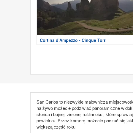
Cortina d'Ampezzo - Cinque Torri
San Carlos to niezwykle malownicza miejscowość 
na żywo możecie podziwiać panoramiczne widoki 
słońca i bujnej, zielonej roślinności, które spraw
powietrzu. Przez kamerę możecie poczuć się jakby
większą część roku.