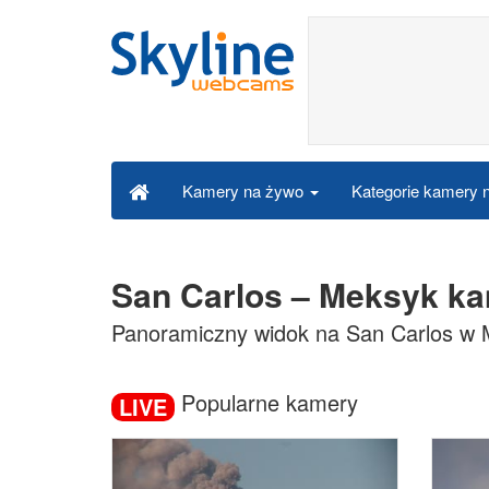
Kategorie kamery
Kamery na żywo
San Carlos – Meksyk k
Panoramiczny widok na San Carlos w
Popularne kamery
LIVE