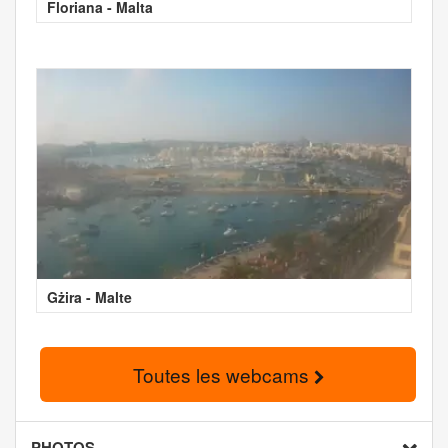
Floriana - Malta
Gżira - Malte
Toutes les webcams
PHOTOS