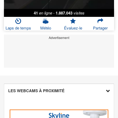
41
en ligne
-
1.887.043
visites
Laps de temps
Météo
Évaluez-le
Partager
Advertisement
LES WEBCAMS À PROXIMITÉ