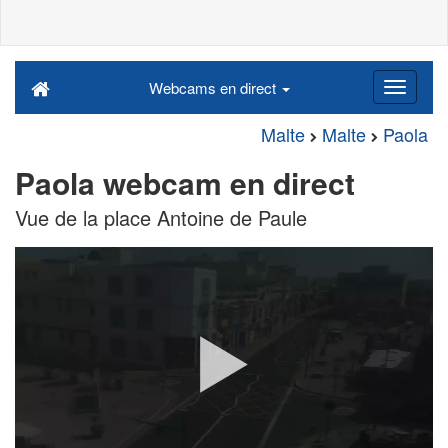
Webcams en direct
Malte
Malte
Paola
Paola webcam en direct
Vue de la place Antoine de Paule