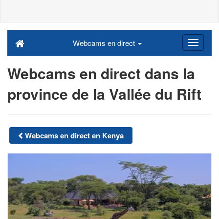
Webcams en direct
Webcams en direct dans la
province de la Vallée du Rift
Webcams en direct en Kenya