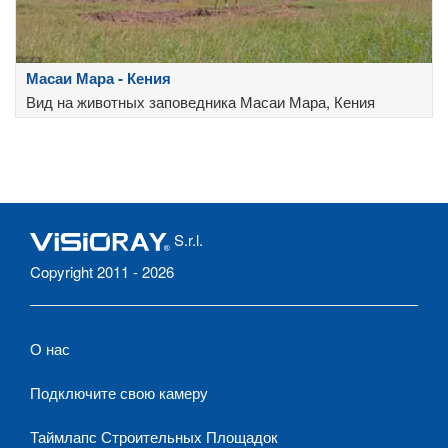
Масаи Мара - Кения
Вид на животных заповедника Масаи Мара, Кения
S.r.l.
Copyright 2011 - 2026
О нас
Подключите свою камеру
Таймлапс Строительных Площадок