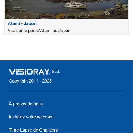
Atami - Japon
Vue sur le port d'Atami au Japon
S.r.l.
Copyright 2011 - 2026
À propos de nous
Installez votre webcam
Time-Lapse de Chantiers