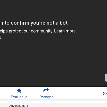
Évaluez-le
Partager
Advertisement