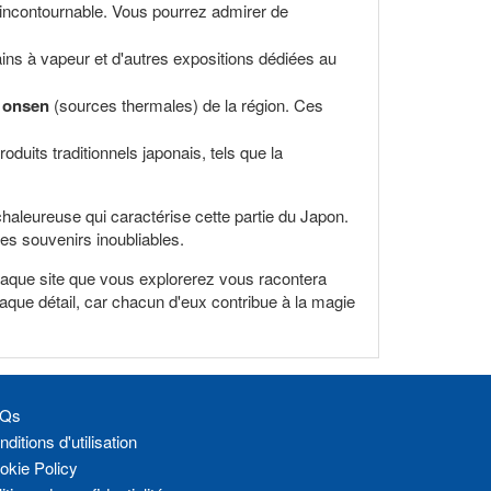
 incontournable. Vous pourrez admirer de
ains à vapeur et d'autres expositions dédiées au
s
onsen
(sources thermales) de la région. Ces
duits traditionnels japonais, tels que la
chaleureuse qui caractérise cette partie du Japon.
des souvenirs inoubliables.
aque site que vous explorerez vous racontera
 chaque détail, car chacun d'eux contribue à la magie
Qs
ditions d'utilisation
okie Policy