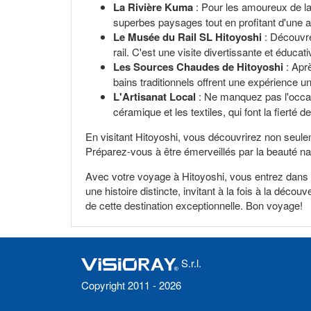
La Rivière Kuma
: Pour les amoureux de la
superbes paysages tout en profitant d'une ac
Le Musée du Rail SL Hitoyoshi
: Découvrez
rail. C'est une visite divertissante et éducati
Les Sources Chaudes de Hitoyoshi
: Apr
bains traditionnels offrent une expérience u
L'Artisanat Local
: Ne manquez pas l'occasi
céramique et les textiles, qui font la fierté d
En visitant Hitoyoshi, vous découvrirez non seulem
Préparez-vous à être émerveillés par la beauté nat
Avec votre voyage à Hitoyoshi, vous entrez dans
une histoire distincte, invitant à la fois à la déco
de cette destination exceptionnelle. Bon voyage!
S.r.l.
Copyright 2011 - 2026