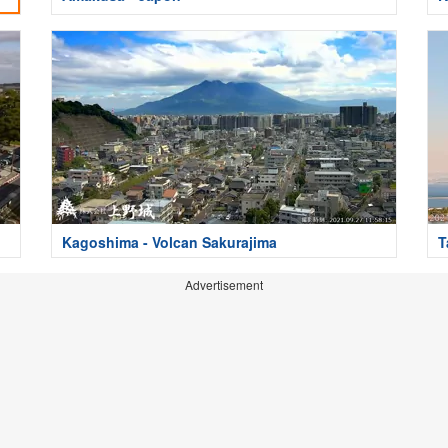
Kagoshima - Volcan Sakurajima
T
Advertisement