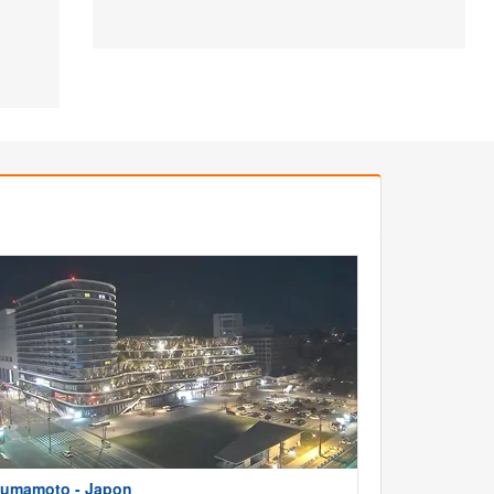
umamoto - Japon