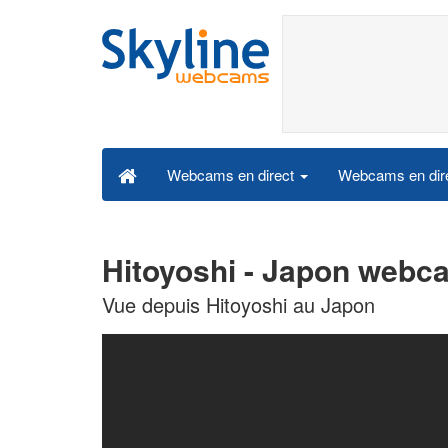
Webcams en dire
Webcams en direct
Hitoyoshi - Japon webca
Vue depuis Hitoyoshi au Japon