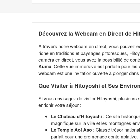
Découvrez la Webcam en Direct de Hi
À travers notre webcam en direct, vous pouvez ex
riche en traditions et paysages pittoresques, Hito
caméra en direct, vous avez la possibilité de cont
Kuma
. Cette vue immersive est parfaite pour les 
webcam est une invitation ouverte à plonger dans 
Que Visiter à Hitoyoshi et Ses Enviro
Si vous envisagez de visiter Hitoyoshi, plusieurs s
enrichir votre séjour :
Le Château d'Hitoyoshi
: Ce site historiqu
magnifique sur la ville et les montagnes envi
Le Temple Aoi Aso
: Classé trésor national
parfait pour une promenade contemplative.