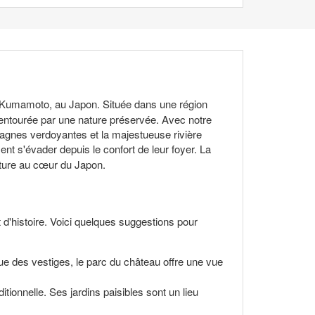
e Kumamoto, au Japon. Située dans une région
t entourée par une nature préservée. Avec notre
ntagnes verdoyantes et la majestueuse rivière
nt s'évader depuis le confort de leur foyer. La
nture au cœur du Japon.
t d'histoire. Voici quelques suggestions pour
 que des vestiges, le parc du château offre une vue
tionnelle. Ses jardins paisibles sont un lieu