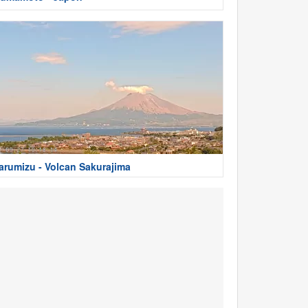
arumizu - Volcan Sakurajima