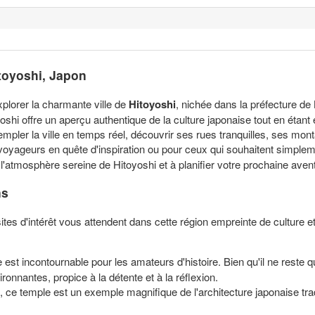
toyoshi, Japon
plorer la charmante ville de
Hitoyoshi
, nichée dans la préfecture d
yoshi offre un aperçu authentique de la culture japonaise tout en étan
empler la ville en temps réel, découvrir ses rues tranquilles, ses mo
voyageurs en quête d'inspiration ou pour ceux qui souhaitent simpleme
l'atmosphère sereine de Hitoyoshi et à planifier votre prochaine ave
ns
ites d'intérêt vous attendent dans cette région empreinte de culture e
e est incontournable pour les amateurs d'histoire. Bien qu'il ne reste
ronnantes, propice à la détente et à la réflexion.
, ce temple est un exemple magnifique de l'architecture japonaise tradi