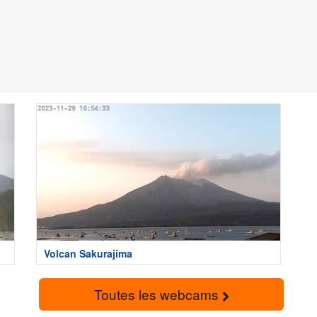
Volcan Sakurajima
Toutes les webcams