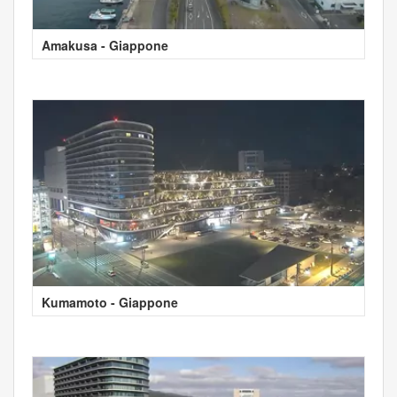
Amakusa - Giappone
Kumamoto - Giappone