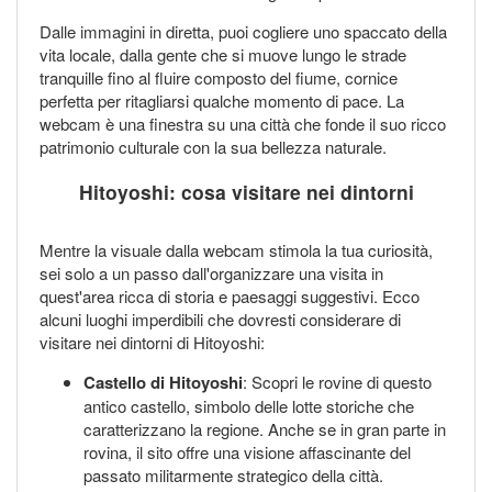
Dalle immagini in diretta, puoi cogliere uno spaccato della
vita locale, dalla gente che si muove lungo le strade
tranquille fino al fluire composto del fiume, cornice
perfetta per ritagliarsi qualche momento di pace. La
webcam è una finestra su una città che fonde il suo ricco
patrimonio culturale con la sua bellezza naturale.
Hitoyoshi: cosa visitare nei dintorni
Mentre la visuale dalla webcam stimola la tua curiosità,
sei solo a un passo dall'organizzare una visita in
quest'area ricca di storia e paesaggi suggestivi. Ecco
alcuni luoghi imperdibili che dovresti considerare di
visitare nei dintorni di Hitoyoshi:
Castello di Hitoyoshi
: Scopri le rovine di questo
antico castello, simbolo delle lotte storiche che
caratterizzano la regione. Anche se in gran parte in
rovina, il sito offre una visione affascinante del
passato militarmente strategico della città.