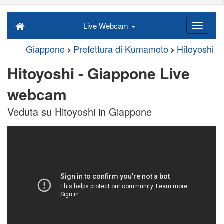
Live Webcam
Giappone
Prefettura di Kumamoto
Hitoyoshi
Hitoyoshi - Giappone Live
webcam
Veduta su Hitoyoshi in Giappone