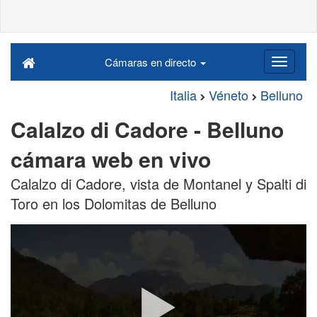
Cámaras en directo
Italia
Véneto
Belluno
Calalzo di Cadore - Belluno
cámara web en vivo
Calalzo di Cadore, vista de Montanel y Spalti di
Toro en los Dolomitas de Belluno