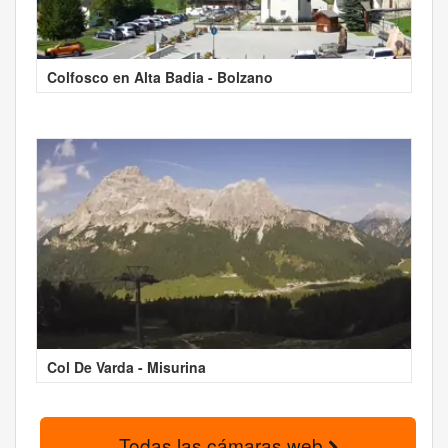
Colfosco en Alta Badia - Bolzano
Col De Varda - Misurina
Todas las cámaras web