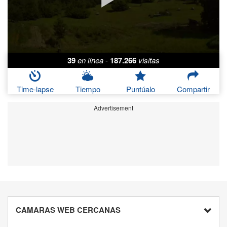
39
en línea
-
187.266
visitas
Time-lapse
Tiempo
Puntúalo
Compartir
Advertisement
CAMARAS WEB CERCANAS