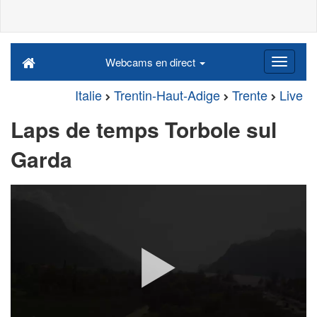
Webcams en direct
Italie
Trentin-Haut-Adige
Trente
Live
Laps de temps Torbole sul
Garda