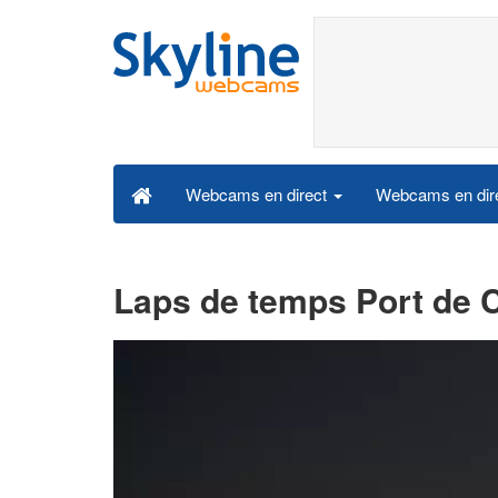
Webcams en dire
Webcams en direct
Laps de temps Port de 