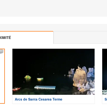
IMITÉ
Arcs de Santa Cesarea Terme
S