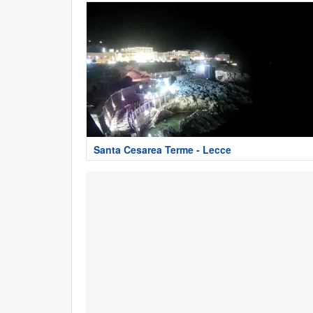
Santa Cesarea Terme - Lecce