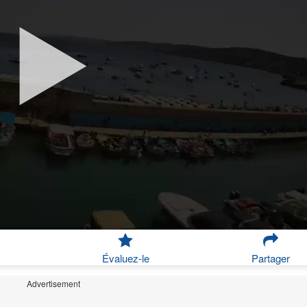
Évaluez-le
Partager
Advertisement