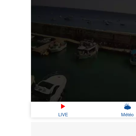
LIVE
Météo