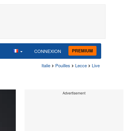
PREMIUM
CONNEXION
Italie
Pouilles
Lecce
Live
Advertisement