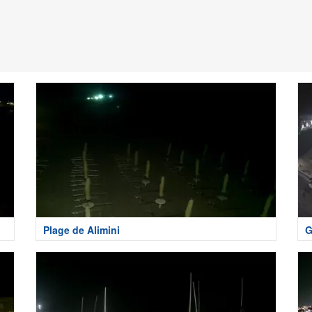
Plage de Alimini
G