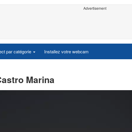
Advertisement
ct par catégorie
Installez votre webcam
Castro Marina