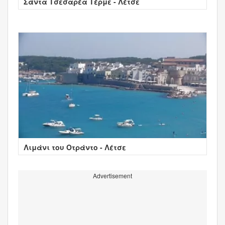
Σάντα Τσεσαρέα Τέρμε - Λέτσε
Λιμάνι του Οτράντο - Λέτσε
Advertisement