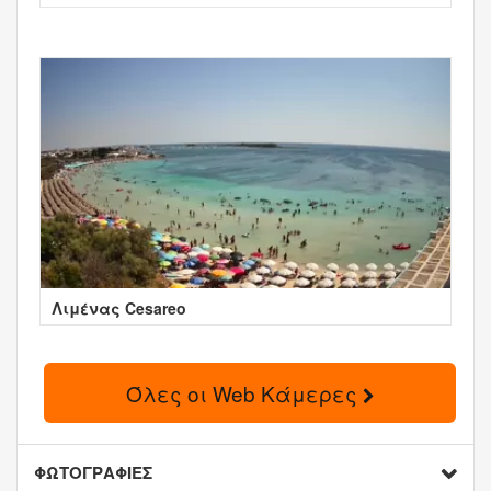
Λιμένας Cesareo
Όλες οι Web Κάμερες
ΦΩΤΟΓΡΑΦΙΕΣ