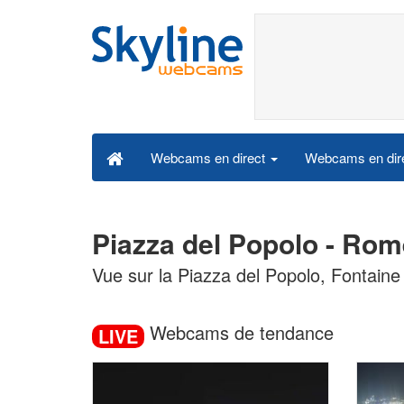
Webcams en dire
Webcams en direct
Piazza del Popolo - Ro
Vue sur la Piazza del Popolo, Fontaine
Webcams de tendance
LIVE