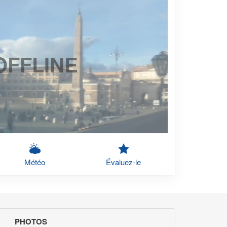
OFFLINE
Météo
Évaluez-le
PHOTOS