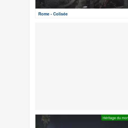
Rome - Colisée
Héritage du mo