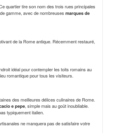
 Ce quartier tire son nom des trois rues principales
g haut de gamme, avec de nombreuses
marques de
ptivant de la Rome antique. Récemment restauré,
endroit idéal pour contempler les toits romains au
eu romantique pour tous les visiteurs.
rtaines des meilleures délices culinaires de Rome.
cacio e pepe
, simple mais au goût inoubliable.
as typiquement italien.
artisanales ne manquera pas de satisfaire votre