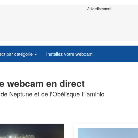
Advertisement
ct par catégorie
Installez votre webcam
me webcam en direct
 de Neptune et de l'Obélisque Flaminio