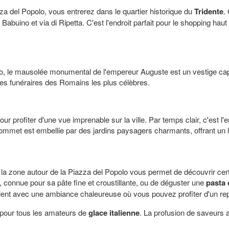
za del Popolo, vous entrerez dans le quartier historique du
Tridente
.
del Babuino et via di Ripetta. C'est l'endroit parfait pour le shoppin
lo, le mausolée monumental de l'empereur Auguste est un vestige ca
mes funéraires des Romains les plus célèbres.
our profiter d'une vue imprenable sur la ville. Par temps clair, c'est l'
mmet est embellie par des jardins paysagers charmants, offrant un li
er la zone autour de la Piazza del Popolo vous permet de découvrir ce
, connue pour sa pâte fine et croustillante, ou de déguster une
pasta 
ent avec une ambiance chaleureuse où vous pouvez profiter d'un rep
gé pour tous les amateurs de
glace italienne
. La profusion de saveurs 