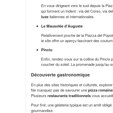
En vous dirigeant vers le sud depuis la Piaz
qui forment un trident : via del Corso, via 
luxe
italiennes et internationales.
Le Mausolée d'Auguste
:
Relativement proche de la Piazza del Popo
le site offre un aperçu fascinant des coutu
Pincio
:
Enfin, rendez-vous sur la colline du Pincio p
coucher du soleil. La promenade jusqu'au so
Découverte gastronomique
En plus des sites historiques et culturels, explor
Ne manquez pas de savourer une
pizza romaine
Plusieurs
restaurants traditionnels
vous accueill
Pour finir, une gelateria typique est un arrêt obli
gourmandise.