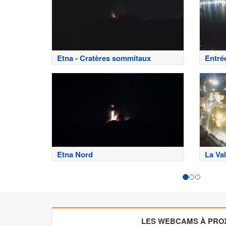
Etna - Cratères sommitaux
Entré
Etna Nord
La Val
LES WEBCAMS À PROX