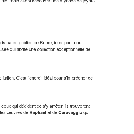
minio, mais aussi découvrir une myriade de joyaux
ands parcs publics de Rome, idéal pour une
usée qui abrite une collection exceptionnelle de
talien. C'est l'endroit idéal pour s'imprégner de
ceux qui décident de s'y arrêter, ils trouveront
 les œuvres de
Raphaël
et de
Caravaggio
qui