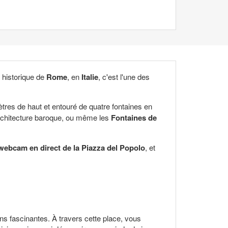
e historique de
Rome
, en
Italie
, c'est l'une des
tres de haut et entouré de quatre fontaines en
'architecture baroque, ou même les
Fontaines de
webcam en direct de la Piazza del Popolo
, et
ns fascinantes. À travers cette place, vous