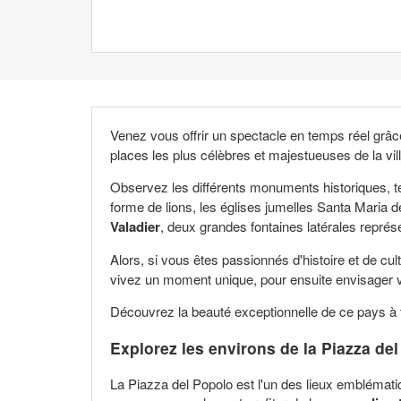
Venez vous offrir un spectacle en temps réel grâc
places les plus célèbres et majestueuses de la vill
Observez les différents monuments historiques, te
forme de lions, les églises jumelles Santa Maria 
Valadier
, deux grandes fontaines latérales repré
Alors, si vous êtes passionnés d'histoire et de cul
vivez un moment unique, pour ensuite envisager vo
Découvrez la beauté exceptionnelle de ce pays à
Explorez les environs de la Piazza de
La Piazza del Popolo est l'un des lieux emblémati