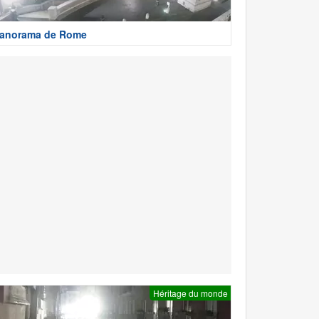
anorama de Rome
Héritage du monde