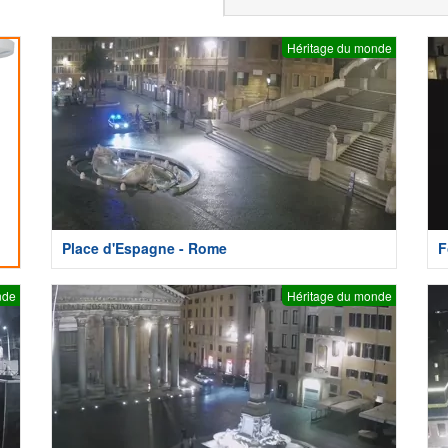
Héritage du monde
Place d'Espagne - Rome
F
nde
Héritage du monde