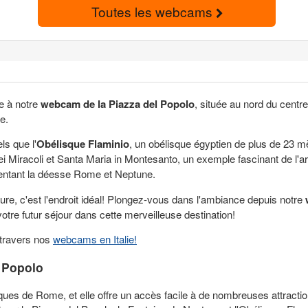
Toutes les webcams
e à notre
webcam de la Piazza del Popolo
, située au nord du centr
e.
ls que l'
Obélisque Flaminio
, un obélisque égyptien de plus de 23 mè
dei Miracoli et Santa Maria in Montesanto, un exemple fascinant de l
sentant la déesse Rome et Neptune.
ture, c'est l'endroit idéal! Plongez-vous dans l'ambiance depuis notre
tre futur séjour dans cette merveilleuse destination!
 travers nos
webcams en Italie!
l Popolo
ques de Rome, et elle offre un accès facile à de nombreuses attractio