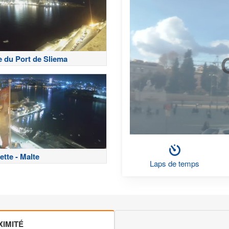
e du Port de Sliema
ette - Malte
Laps de temps
IMITÉ