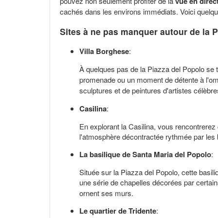
pouvez non seulement profiter de la
vue en direc
cachés dans les environs immédiats. Voici quelque
Sites à ne pas manquer autour de la P
Villa Borghese
:
À quelques pas de la Piazza del Popolo se 
promenade ou un moment de détente à l'omb
sculptures et de peintures d'artistes célè
Casilina
:
En explorant la Casilina, vous rencontrerez 
l'atmosphère décontractée rythmée par les 
La basilique de Santa Maria del Popolo
:
Située sur la Piazza del Popolo, cette basil
une série de chapelles décorées par certai
ornent ses murs.
Le quartier de Tridente
: