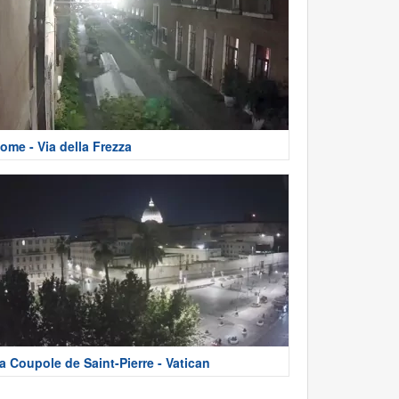
ome - Via della Frezza
a Coupole de Saint-Pierre - Vatican