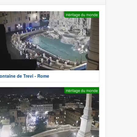
Héritage du monde
ontaine de Trevi - Rome
Héritage du monde