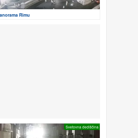
anorama Rimu
Svetovna dediščina