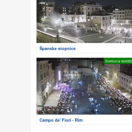
Španske stopnice
Svetovna dedišč
Campo de' Fiori - Rim