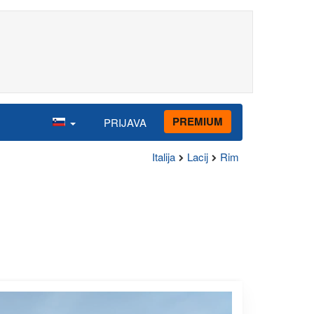
PREMIUM
PRIJAVA
Italija
Lacij
Rim