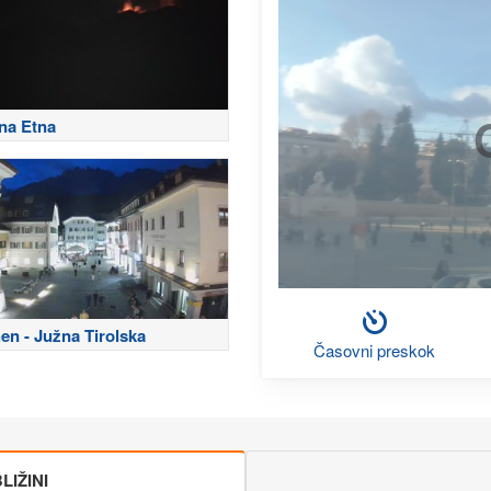
na Etna
en - Južna Tirolska
Časovni preskok
IŽINI