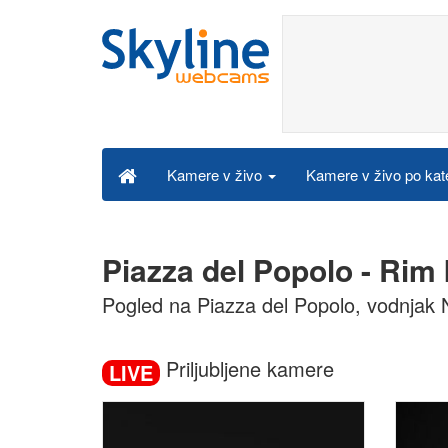
Kamere v živo po kat
Kamere v živo
Piazza del Popolo - Rim
Pogled na Piazza del Popolo, vodnjak N
Priljubljene kamere
LIVE