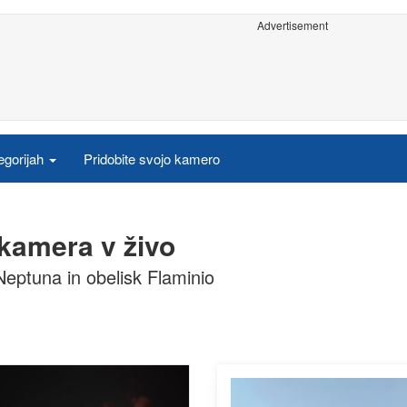
Advertisement
egorijah
Pridobite svojo kamero
 kamera v živo
eptuna in obelisk Flaminio