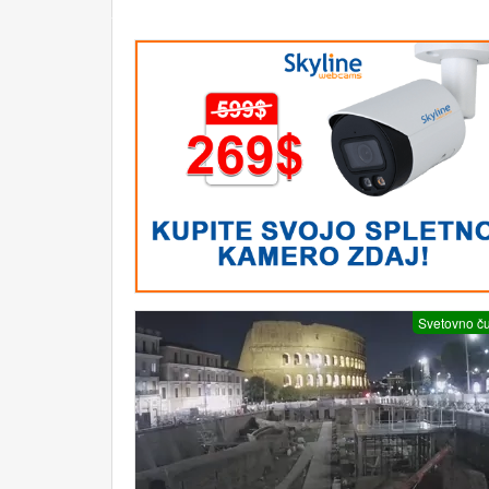
Svetovno č