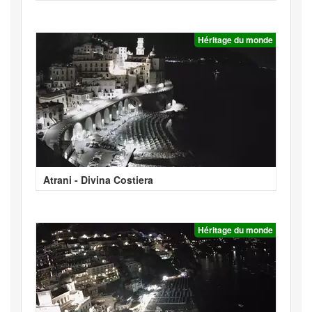
Héritage du monde
Atrani - Divina Costiera
Héritage du monde