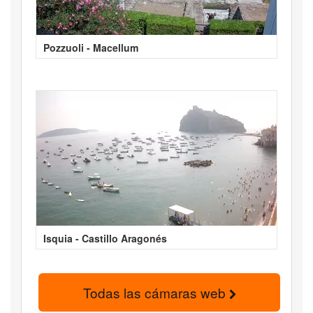
Pozzuoli - Macellum
Isquia - Castillo Aragonés
Todas las cámaras web