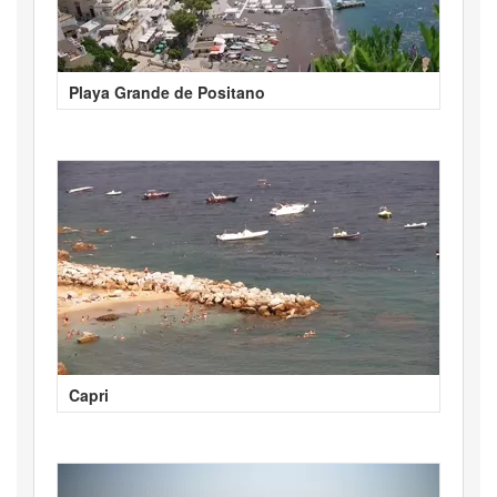
Playa Grande de Positano
Capri