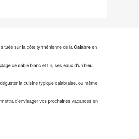
, située sur la côte tyrrhénienne de la
Calabre
en
lage de sable blanc et fin, ses eaux d'un bleu
 déguster la cuisine typique calabraise, ou même
ermettra d'envisager vos prochaines vacances en