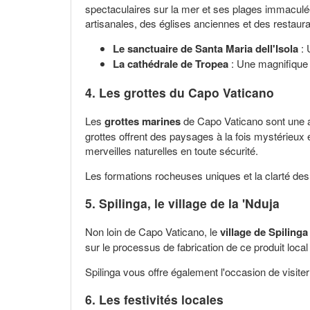
spectaculaires sur la mer et ses plages immaculé
artisanales, des églises anciennes et des restaura
Le sanctuaire de Santa Maria dell'Isola
: 
La cathédrale de Tropea
: Une magnifique é
4. Les grottes du Capo Vaticano
Les
grottes marines
de Capo Vaticano sont une a
grottes offrent des paysages à la fois mystérieu
merveilles naturelles en toute sécurité.
Les formations rocheuses uniques et la clarté des 
5. Spilinga, le village de la 'Nduja
Non loin de Capo Vaticano, le
village de Spilinga
sur le processus de fabrication de ce produit loca
Spilinga vous offre également l'occasion de visite
6. Les festivités locales