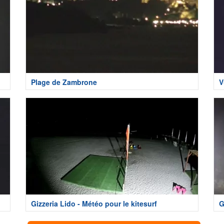
Plage de Zambrone
V
Gizzeria Lido - Météo pour le kitesurf
G