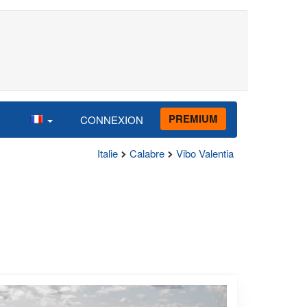
PREMIUM
CONNEXION
Italie
Calabre
Vibo Valentia