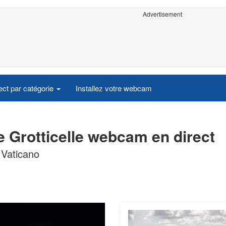
Advertisement
ct par catégorie
Installez votre webcam
e Grotticelle webcam en direct
 Vaticano