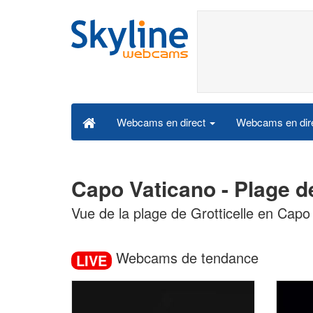
Webcams en dire
Webcams en direct
Capo Vaticano - Plage d
Vue de la plage de Grotticelle en Capo
Webcams de tendance
LIVE