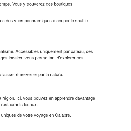
temps. Vous y trouverez des boutiques
vec des vues panoramiques à couper le souffle.
nalisme. Accessibles uniquement par bateau, ces
ges locales, vous permettant d'explorer ces
laisser émerveiller par la nature.
a région. Ici, vous pouvez en apprendre davantage
 restaurants locaux.
rs uniques de votre voyage en Calabre.