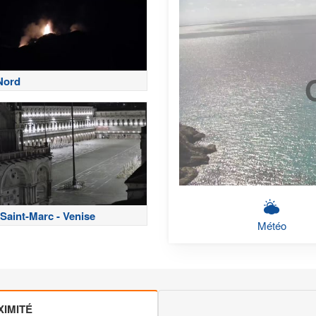
Nord
Saint-Marc - Venise
Météo
IMITÉ