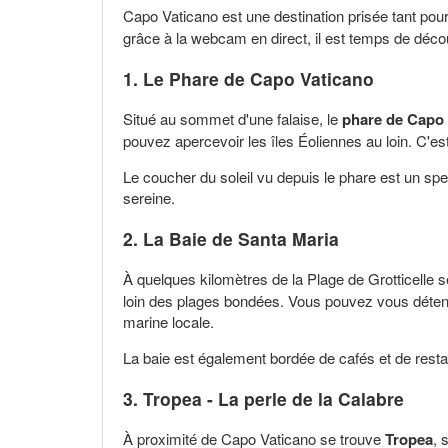
Capo Vaticano est une destination prisée tant pou
grâce à la webcam en direct, il est temps de découv
1. Le Phare de Capo Vaticano
Situé au sommet d'une falaise, le
phare de Capo 
pouvez apercevoir les îles Éoliennes au loin. C'e
Le coucher du soleil vu depuis le phare est un sp
sereine.
2. La Baie de Santa Maria
À quelques kilomètres de la Plage de Grotticelle s
loin des plages bondées. Vous pouvez vous détendr
marine locale.
La baie est également bordée de cafés et de resta
3. Tropea - La perle de la Calabre
À proximité de Capo Vaticano se trouve
Tropea
, 