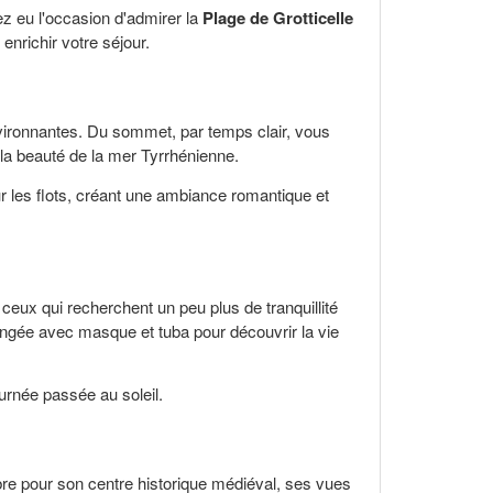
z eu l'occasion d'admirer la
Plage de Grotticelle
enrichir votre séjour.
vironnantes. Du sommet, par temps clair, vous
 la beauté de la mer Tyrrhénienne.
r les flots, créant une ambiance romantique et
ur ceux qui recherchent un peu plus de tranquillité
ongée avec masque et tuba pour découvrir la vie
urnée passée au soleil.
èbre pour son centre historique médiéval, ses vues