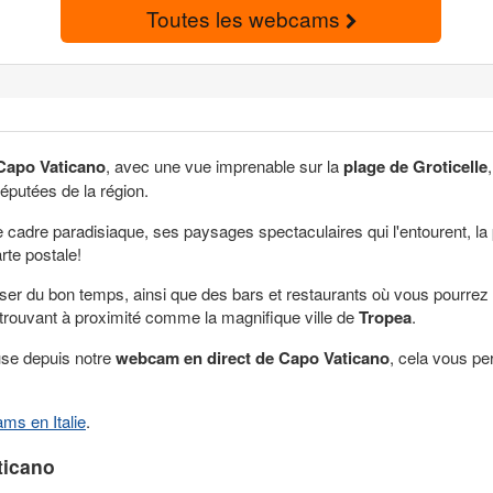
Toutes les webcams
apo Vaticano
, avec une vue imprenable sur la
plage de Groticelle
 réputées de la région.
cadre paradisiaque, ses paysages spectaculaires qui l'entourent, la p
rte postale!
sser du bon temps, ainsi que des bars et restaurants où vous pourrez
e trouvant à proximité comme la magnifique ville de
Tropea
.
se depuis notre
webcam en direct de Capo Vaticano
, cela vous p
ms en Italie
.
ticano