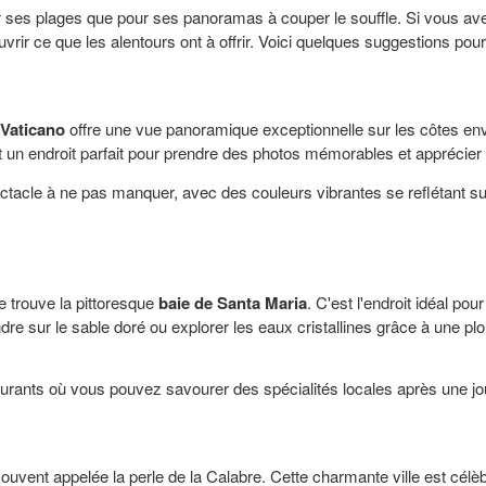
r ses plages que pour ses panoramas à couper le souffle. Si vous ave
rir ce que les alentours ont à offrir. Voici quelques suggestions pour 
Vaticano
offre une vue panoramique exceptionnelle sur les côtes en
st un endroit parfait pour prendre des photos mémorables et apprécier
ectacle à ne pas manquer, avec des couleurs vibrantes se reflétant su
e trouve la pittoresque
baie de Santa Maria
. C'est l'endroit idéal po
e sur le sable doré ou explorer les eaux cristallines grâce à une pl
urants où vous pouvez savourer des spécialités locales après une jo
souvent appelée la perle de la Calabre. Cette charmante ville est cél