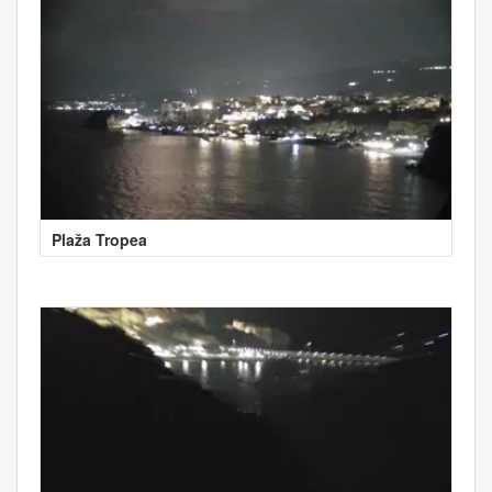
Plaža Tropea