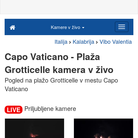
Kamere v živo
Italija
Kalabrija
Vibo Valentia
Capo Vaticano - Plaža
Grotticelle kamera v živo
Pogled na plažo Grotticelle v mestu Capo
Vaticano
Priljubljene kamere
LIVE