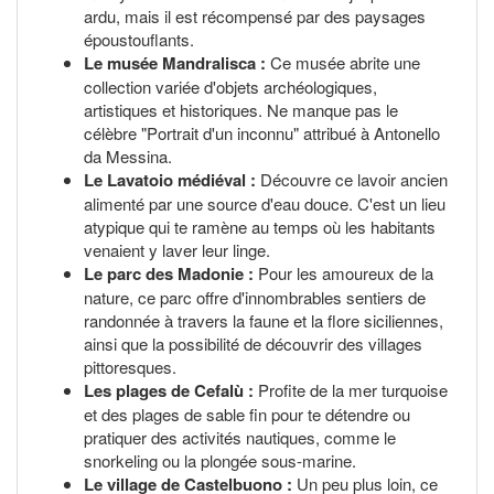
ardu, mais il est récompensé par des paysages
époustouflants.
Le musée Mandralisca :
Ce musée abrite une
collection variée d'objets archéologiques,
artistiques et historiques. Ne manque pas le
célèbre "Portrait d'un inconnu" attribué à Antonello
da Messina.
Le Lavatoio médiéval :
Découvre ce lavoir ancien
alimenté par une source d'eau douce. C'est un lieu
atypique qui te ramène au temps où les habitants
venaient y laver leur linge.
Le parc des Madonie :
Pour les amoureux de la
nature, ce parc offre d'innombrables sentiers de
randonnée à travers la faune et la flore siciliennes,
ainsi que la possibilité de découvrir des villages
pittoresques.
Les plages de Cefalù :
Profite de la mer turquoise
et des plages de sable fin pour te détendre ou
pratiquer des activités nautiques, comme le
snorkeling ou la plongée sous-marine.
Le village de Castelbuono :
Un peu plus loin, ce