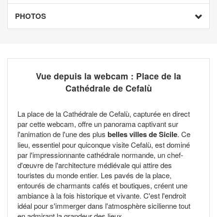
PHOTOS
Vue depuis la webcam : Place de la
Cathédrale de Cefalù
La place de la Cathédrale de Cefalù, capturée en direct
par cette webcam, offre un panorama captivant sur
l'animation de l'une des plus
belles villes de Sicile
. Ce
lieu, essentiel pour quiconque visite Cefalù, est dominé
par l'impressionnante cathédrale normande, un chef-
d'œuvre de l'architecture médiévale qui attire des
touristes du monde entier. Les pavés de la place,
entourés de charmants cafés et boutiques, créent une
ambiance à la fois historique et vivante. C'est l'endroit
idéal pour s'immerger dans l'atmosphère sicilienne tout
en admirant la grandeur des lieux.