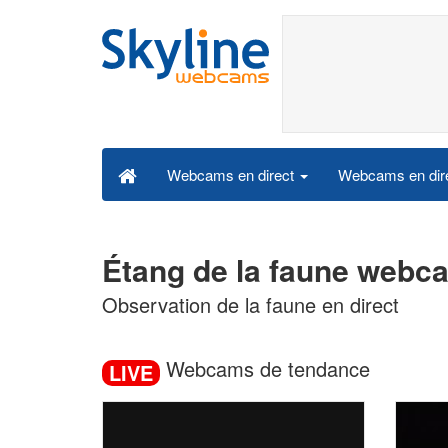
Webcams en dire
Webcams en direct
Étang de la faune webca
Observation de la faune en direct
Webcams de tendance
LIVE