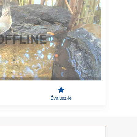
OFFLINE
Évaluez-le