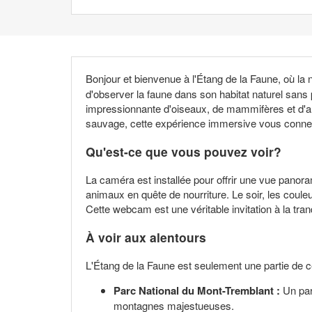
Bonjour et bienvenue à l'Étang de la Faune, où la
d'observer la faune dans son habitat naturel sans 
impressionnante d'oiseaux, de mammifères et d'au
sauvage, cette expérience immersive vous connect
Qu'est-ce que vous pouvez voir?
La caméra est installée pour offrir une vue panor
animaux en quête de nourriture. Le soir, les coul
Cette webcam est une véritable invitation à la tranq
À voir aux alentours
L'Étang de la Faune est seulement une partie de ce
Parc National du Mont-Tremblant :
Un para
montagnes majestueuses.