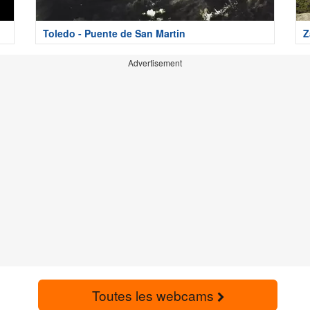
Toledo - Puente de San Martin
Z
Advertisement
Toutes les webcams