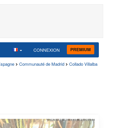
PREMIUM
CONNEXION
Espagne
Communauté de Madrid
Collado Villalba