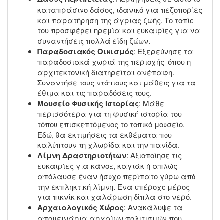
καταπράσινο δάσος, ιδανικό για πεζοπορίες
και παρατήρηση της άγριας ζωής. Το τοπίο
του προσφέρει ηρεμία και ευκαιρίες για να
συναντήσεις πολλά είδη ζώων.
Παραδοσιακός Οικισμός
: Εξερεύνησε τα
παραδοσιακά χωριά της περιοχής, όπου η
αρχιτεκτονική διατηρείται ανέπαφη.
Συναντήσε τους ντόπιους και μάθεις για τα
έθιμα και τις παραδόσεις τους.
Μουσείο Φυσικής Ιστορίας
: Μάθε
περισσότερα για τη φυσική ιστορία του
τόπου επισκεπτόμενος το τοπικό μουσείο.
Εδώ, θα εκτιμήσεις τα εκθέματα που
καλύπτουν τη χλωρίδα και την πανίδα.
Λίμνη Δραστηριοτήτων
: Αξιοποίησε τις
ευκαιρίες για κάνοε, καγιάκ ή απλώς
απόλαυσε έναν ήσυχο περίπατο γύρω από
την εκπληκτική λίμνη. Ένα υπέροχο μέρος
για πικνίκ και χαλάρωση δίπλα στο νερό.
Αρχαιολογικός Χώρος
: Ανακάλυψε τα
απομεινάρια αρχαίων πολιτισμών που