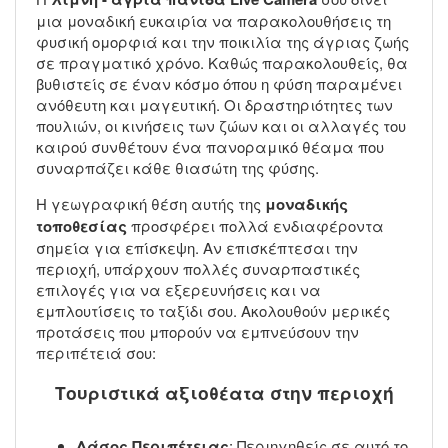
μια μοναδική ευκαιρία να παρακολουθήσεις τη
φυσική ομορφιά και την ποικιλία της άγριας ζωής
σε πραγματικό χρόνο. Καθώς παρακολουθείς, θα
βυθιστείς σε έναν κόσμο όπου η φύση παραμένει
ανόθευτη και μαγευτική. Οι δραστηριότητες των
πουλιών, οι κινήσεις των ζώων και οι αλλαγές του
καιρού συνθέτουν ένα πανοραμικό θέαμα που
συναρπάζει κάθε θιασώτη της φύσης.
Η γεωγραφική θέση αυτής της
μοναδικής
τοποθεσίας
προσφέρει πολλά ενδιαφέροντα
σημεία για επίσκεψη. Αν επισκέπτεσαι την
περιοχή, υπάρχουν πολλές συναρπαστικές
επιλογές για να εξερευνήσεις και να
εμπλουτίσεις το ταξίδι σου. Ακολουθούν μερικές
προτάσεις που μπορούν να εμπνεύσουν την
περιπέτειά σου:
Τουριστικά αξιοθέατα στην περιοχή
Δάσος Περιπέτειας
: Περιηγηθείς σε αυτό το