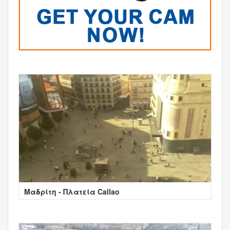
Μαδρίτη - Πλατεία Callao