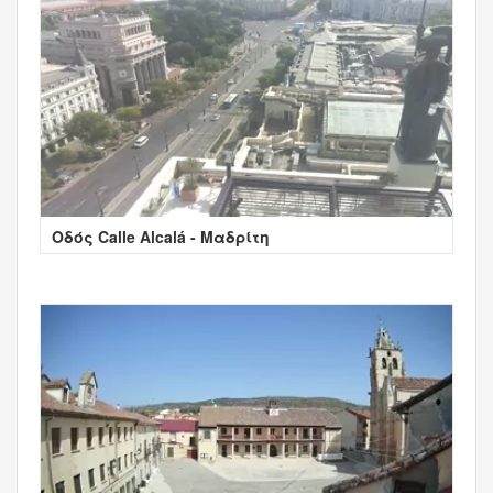
Οδός Calle Alcalá - Μαδρίτη