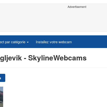
Advertisement
ct par catégorie
Installez votre webcam
gljevik - SkylineWebcams
a