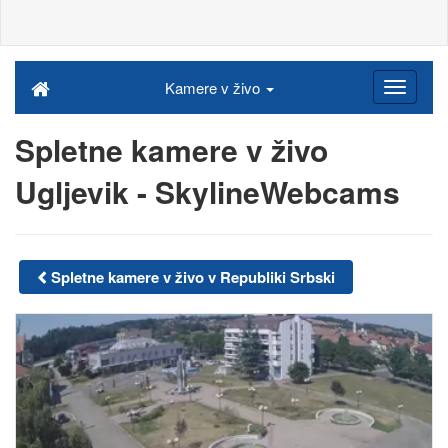
Kamere v živo
Spletne kamere v živo
Ugljevik - SkylineWebcams
Spletne kamere v živo v Republiki Srbski