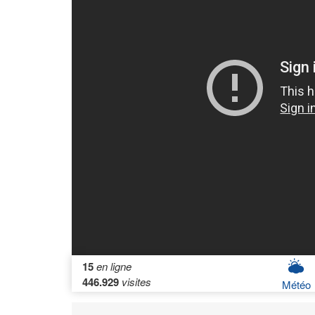
15
en ligne
446.929
visites
Météo