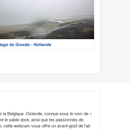
lage de Groede - Hollande
e la Belgique. Ostende, connue sous le nom de «
nt le sable doré, ainsi que les passionnés de
, cette webcam vous offre un avant-goût de l'air