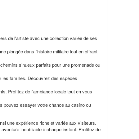
rs de l'artiste avec une collection variée de ses
plongée dans l'histoire militaire tout en offrant
es chemins sinueux parfaits pour une promenade ou
our les familles. Découvrez des espèces
ts. Profitez de l'ambiance locale tout en vous
us pouvez essayer votre chance au casino ou
ainsi une expérience riche et variée aux visiteurs.
venture inoubliable à chaque instant. Profitez de