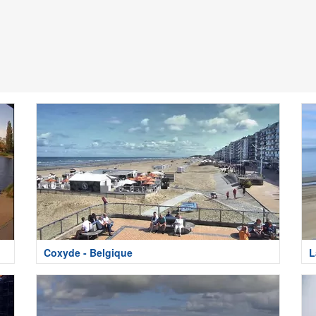
Coxyde - Belgique
L