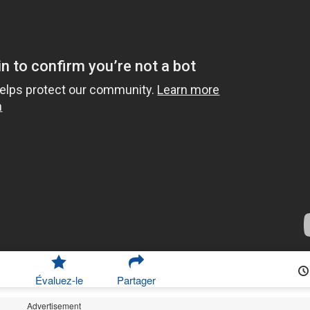
Évaluez-le
Partager
Advertisement