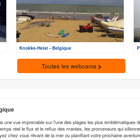
Knokke-Heist - Belgique
P
Toutes les webcams
gique
s une vue imprenable sur l'une des plages les plus emblématiques d
mps réel le flux et le reflux des marées, les promeneurs qui sillonne
ez chez vous rêvant de la mer ou planifiant votre prochaine aventure