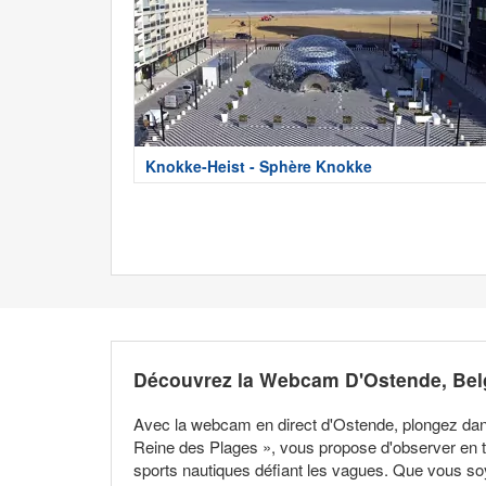
Knokke-Heist - Sphère Knokke
Découvrez la Webcam D'Ostende, Bel
Avec la webcam en direct d'Ostende, plongez dan
Reine des Plages », vous propose d'observer en te
sports nautiques défiant les vagues. Que vous soy