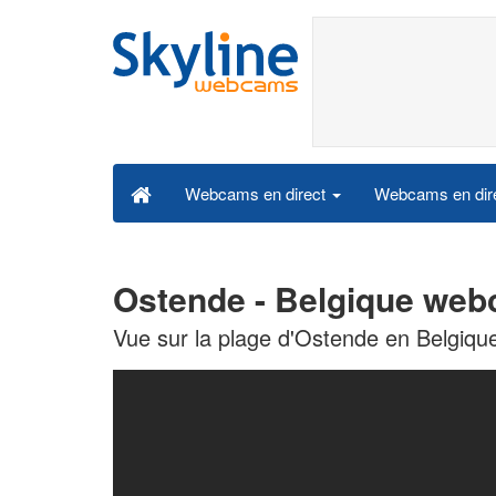
Webcams en dire
Webcams en direct
Ostende - Belgique web
Vue sur la plage d'Ostende en Belgiqu