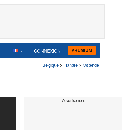
PREMIUM
CONNEXION
Belgique
Flandre
Ostende
Advertisement