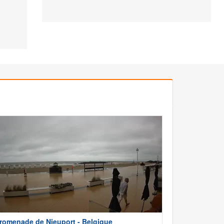
romenade de Nieuport - Belgique