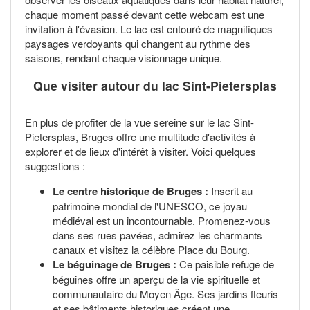
chaque moment passé devant cette webcam est une
invitation à l'évasion. Le lac est entouré de magnifiques
paysages verdoyants qui changent au rythme des
saisons, rendant chaque visionnage unique.
Que visiter autour du lac Sint-Pietersplas
En plus de profiter de la vue sereine sur le lac Sint-
Pietersplas, Bruges offre une multitude d'activités à
explorer et de lieux d'intérêt à visiter. Voici quelques
suggestions :
Le centre historique de Bruges :
Inscrit au
patrimoine mondial de l'UNESCO, ce joyau
médiéval est un incontournable. Promenez-vous
dans ses rues pavées, admirez les charmants
canaux et visitez la célèbre Place du Bourg.
Le béguinage de Bruges :
Ce paisible refuge de
béguines offre un aperçu de la vie spirituelle et
communautaire du Moyen Âge. Ses jardins fleuris
et ses bâtiments historiques créent une