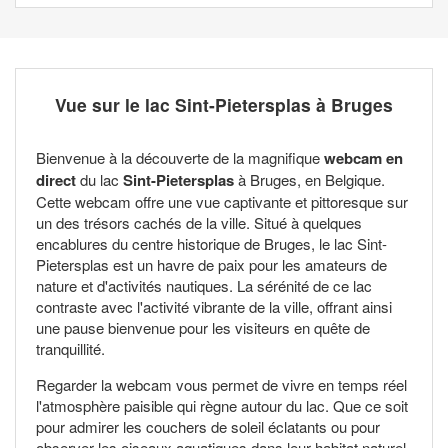
Vue sur le lac Sint-Pietersplas à Bruges
Bienvenue à la découverte de la magnifique
webcam en
direct
du lac
Sint-Pietersplas
à Bruges, en Belgique.
Cette webcam offre une vue captivante et pittoresque sur
un des trésors cachés de la ville. Situé à quelques
encablures du centre historique de Bruges, le lac Sint-
Pietersplas est un havre de paix pour les amateurs de
nature et d'activités nautiques. La sérénité de ce lac
contraste avec l'activité vibrante de la ville, offrant ainsi
une pause bienvenue pour les visiteurs en quête de
tranquillité.
Regarder la webcam vous permet de vivre en temps réel
l'atmosphère paisible qui règne autour du lac. Que ce soit
pour admirer les couchers de soleil éclatants ou pour
observer les oiseaux aquatiques dans leur habitat naturel,