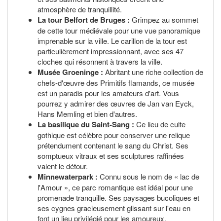
atmosphère de tranquillité.
La tour Belfort de Bruges :
Grimpez au sommet
de cette tour médiévale pour une vue panoramique
imprenable sur la ville. Le carillon de la tour est
particulièrement impressionnant, avec ses 47
cloches qui résonnent à travers la ville.
Musée Groeninge :
Abritant une riche collection de
chefs-d'œuvre des Primitifs flamands, ce musée
est un paradis pour les amateurs d'art. Vous
pourrez y admirer des œuvres de Jan van Eyck,
Hans Memling et bien d'autres.
La basilique du Saint-Sang :
Ce lieu de culte
gothique est célèbre pour conserver une relique
prétendument contenant le sang du Christ. Ses
somptueux vitraux et ses sculptures raffinées
valent le détour.
Minnewaterpark :
Connu sous le nom de « lac de
l'Amour », ce parc romantique est idéal pour une
promenade tranquille. Ses paysages bucoliques et
ses cygnes gracieusement glissant sur l'eau en
font un lieu privilégié pour les amoureux.