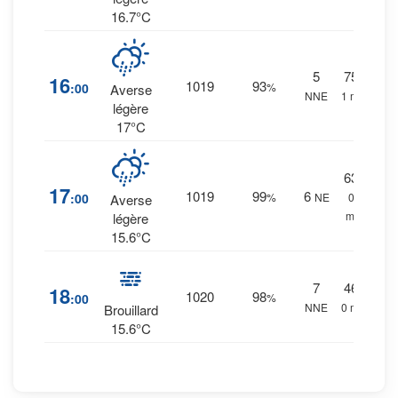
16.7°C
5
75
%
16
1019
93
:00
%
Averse
NNE
1 mm.
légère
17°C
63
%
17
1019
99
6
:00
%
NE
0.4
Averse
mm.
légère
15.6°C
7
46
%
18
1020
98
:00
%
NNE
0 mm.
Brouillard
15.6°C