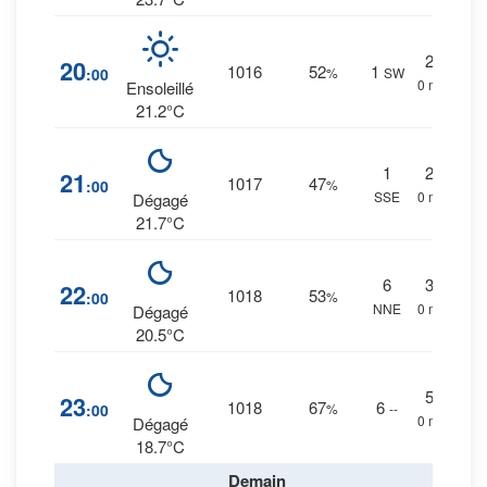
2
%
20
1016
52
1
:00
%
SW
0 mm.
Ensoleillé
21.2°C
1
2
%
21
1017
47
:00
%
SSE
0 mm.
Dégagé
21.7°C
6
3
%
22
1018
53
:00
%
NNE
0 mm.
Dégagé
20.5°C
5
%
23
1018
67
6
:00
%
--
0 mm.
Dégagé
18.7°C
Demain