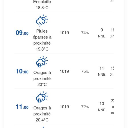
0 mm.
Ensoleillé
18.8°C
9
16
%
09
Pluies
1019
74
:00
%
NNE
0 mm.
éparses à
proximité
19.8°C
11
15
%
10
1019
75
:00
%
Orages à
NNE
0 mm.
proximité
20°C
23
%
10
11
1019
72
:00
%
0.1
Orages à
NNE
mm.
proximité
20.4°C