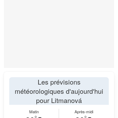
Les prévisions
météorologiques d'aujourd'hui
pour Litmanová
Matin
Après-midi
°
°