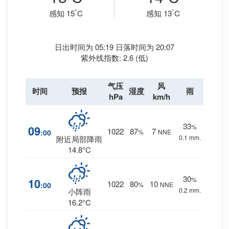
°
°
感知 15
C
感知 13
C
日出时间为 05:19 日落时间为 20:07
紫外线指数: 2.6 (低)
气压
风
时间
预报
湿度
雨
hPa
km/h
33
%
09
1022
87
7
:00
%
NNE
0.1 mm.
附近局部降雨
14.8°C
30
%
10
1022
80
10
:00
%
NNE
0.2 mm.
小阵雨
16.2°C