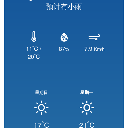
预计有小雨
°
11
C /
87
7.9
%
Km/h
°
20
C
星期日
星期一
°
°
17
C
21
C