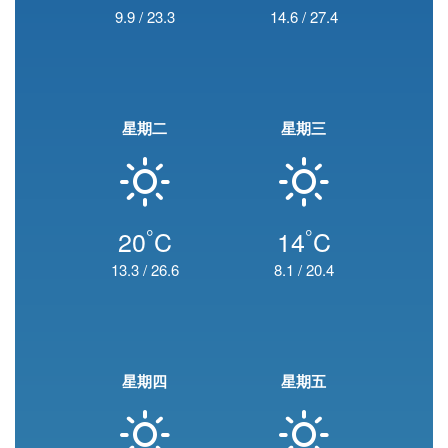
9.9
/
23.3
14.6
/
27.4
星期二
星期三
°
°
20
C
14
C
13.3
/
26.6
8.1
/
20.4
星期四
星期五