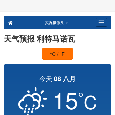
实况摄像头
天气预报 利特马诺瓦
°C / °F
今天
08 八月
15
°
C