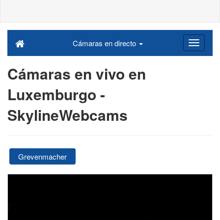
Cámaras en directo
Cámaras en vivo en
Luxemburgo -
SkylineWebcams
Grevenmacher