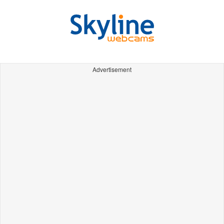
Advertisement