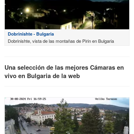
Dobrinishte - Bulgaria
Dobrinishte, vista de las montañas de Pirin en Bulgaria
Una selección de las mejores Cámaras en
vivo en Bulgaria de la web