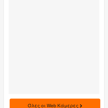
Όλες οι Web Κάμερες