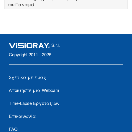
του Παναμά
S.r.l.
Copyright 2011 - 2026
Σχετικά με εμάς
Αποκτήστε μια Webcam
Time-Lapse Εργοταξίων
Επικοινωνία
FAQ