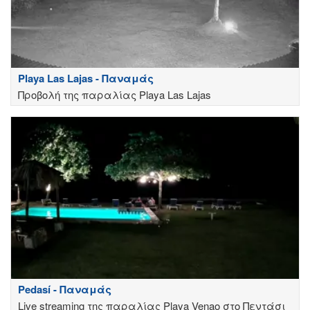
Playa Las Lajas - Παναμάς
Προβολή της παραλίας Playa Las Lajas
Pedasí - Παναμάς
Live streaming της παραλίας Playa Venao στο Πεντάσι