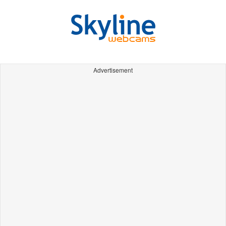
Advertisement