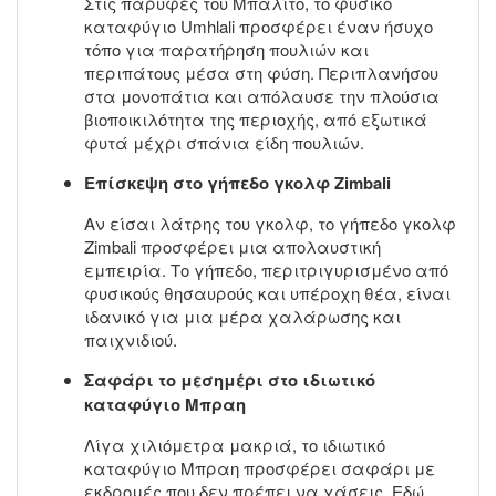
Στις παρυφές του Μπαλίτο, το φυσικό
καταφύγιο Umhlali προσφέρει έναν ήσυχο
τόπο για παρατήρηση πουλιών και
περιπάτους μέσα στη φύση. Περιπλανήσου
στα μονοπάτια και απόλαυσε την πλούσια
βιοποικιλότητα της περιοχής, από εξωτικά
φυτά μέχρι σπάνια είδη πουλιών.
Επίσκεψη στο γήπεδο γκολφ Zimbali
Αν είσαι λάτρης του γκολφ, το γήπεδο γκολφ
Zimbali προσφέρει μια απολαυστική
εμπειρία. Το γήπεδο, περιτριγυρισμένο από
φυσικούς θησαυρούς και υπέροχη θέα, είναι
ιδανικό για μια μέρα χαλάρωσης και
παιχνιδιού.
Σαφάρι το μεσημέρι στο ιδιωτικό
καταφύγιο Μπραη
Λίγα χιλιόμετρα μακριά, το ιδιωτικό
καταφύγιο Μπραη προσφέρει σαφάρι με
εκδρομές που δεν πρέπει να χάσεις. Εδώ