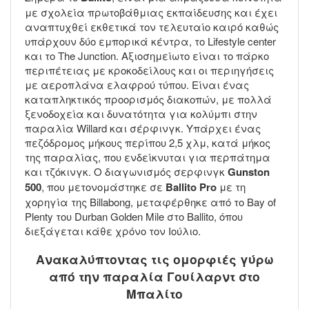
με σχολεία πρωτοβάθμιας εκπαίδευσης και έχει
αναπτυχθεί εκθετικά τον τελευταίο καιρό καθώς
υπάρχουν δύο εμπορικά κέντρα, το Lifestyle center
και το The Junction. Αξιοσημείωτο είναι το πάρκο
περιπέτειας με κροκοδείλους και οι περιηγήσεις
με αεροπλάνα ελαφρού τύπου. Είναι ένας
καταπληκτικός προορισμός διακοπών, με πολλά
ξενοδοχεία και δυνατότητα για κολύμπι στην
παραλία Willard και σέρφινγκ. Υπάρχει ένας
πεζόδρομος μήκους περίπου 2,5 χλμ, κατά μήκος
της παραλίας, που ενδείκνυται για περπάτημα
και τζόκινγκ. Ο διαγωνισμός σερφινγκ
Gunston
500
, που μετονομάστηκε σε
Ballito Pro
με τη
χορηγία της Billabong, μεταφέρθηκε από το Bay of
Plenty του Durban Golden Mile στο Ballito, όπου
διεξάγεται κάθε χρόνο τον Ιούλιο.
Ανακαλύπτοντας τις ομορφιές γύρω
από την παραλία Γουίλαρντ στο
Μπαλίτο