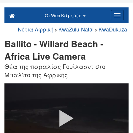
Οι Web Κάμερες
Νότια Αφρική
KwaZulu-Natal
KwaDukuza
Ballito - Willard Beach -
Africa Live Camera
Θέα της παραλίας Γουίλαρντ στο
Μπαλίτο της Αφρικής