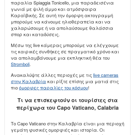
παραλία Spiaggia Tonicello, μια παραδεισένια
γωνιά με ψιλή άμμο και ατμόσφαιρα
Καραϊβικής. Σε αυτή την όμορφη ακτογραμμή
μπορούμε να κάνουμε ηλιοθεραπεία και να
χαλαρώσουμε ή να απολαύσουμε θαλάσσια
σπορ και καταδύσεις.
Μέσω της live κάμερας μπορούμε να ελέγχουμε
τις καιρικές συνθήκες σε πραγματικό χρόνο και
να απολαμβάνουμε μια εκπληκτική θέα του
Stromboli
.
Ανακαλύψτε άλλες περιοχές με τις
live cameras
στην Καλαβρία
και ρίξτε επίσης μια ματιά στις
πιο
όμορφες παραλίες του κόσμου
!
Τι να επισκεφτούν οι τουρίστες στα
περίχωρα του Capo Vaticano, Calabria
Το Capo Vaticano στην Καλαβρία είναι μια περιοχή
γεμάτη φυσικές ομορφιές και ιστορία. Οι