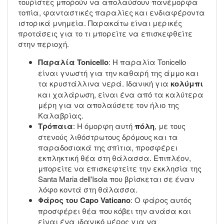
τουρίστες μπορούν να απολαύσουν πανέμορφα
τοπία, φανταστικές παραλίες και ενδιαφέροντα
ιστορικά μνημεία. Παρακάτω είναι μερικές
προτάσεις για το τι μπορείτε να επισκεφθείτε
στην περιοχή.
Παραλία Tonicello
: Η παραλία Tonicello
είναι γνωστή για την καθαρή της άμμο και
τα κρυστάλλινα νερά. Ιδανική για
κολύμπι
και χαλάρωση, είναι ένα από τα καλύτερα
μέρη για να απολαύσετε τον ήλιο της
Καλαβρίας.
Τρόπαια
: Η όμορφη αυτή
πόλη
, με τους
στενούς λιθόστρωτους δρόμους και τα
παραδοσιακά της σπίτια, προσφέρει
εκπληκτική θέα στη θάλασσα. Επιπλέον,
μπορείτε να επισκεφτείτε την εκκλησία της
Santa Maria dell'Isola που βρίσκεται σε έναν
λόφο κοντά στη θάλασσα.
Φάρος του Capo Vaticano
: Ο φάρος αυτός
προσφέρει θέα που κόβει την ανάσα και
είναι ένα ιδανικό μέρος για να