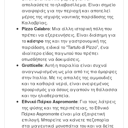
απολαύσετε το ηλιοβασίλεμα. Είναι σημείο
αναφοράς για την περιοχή και αποτελεί
μέρος της ισχυρής ναυτικής παράδοσης της
Καλαβρίας.
Pizzo Calabro
: Μια άλλη ιστορική πόλη που
πρέπει να εξερευνήσεις. Είναι διάσημη για
το
κάστρο
της και την γαστρονομική της
παράδοση, ειδικά το "Tartufo di Pizzo”, ένα
ιδιαίτερο είδος παγωτού που πρέπει
οπωσδήποτε να δοκιμάσεις.
Grotticelle
: Αυτή η παραλία είναι συχνά
αναγνωρισμένη ως μία από τις πιο όμορφες
στην Ιταλία. Με τις απαλές της αμμουδιές
και τα καθαρά νερά, είναι ονειρεμένος
προορισμός για όσους αγαπούν τη θάλασσα
και την ηλιοθεραπεία.
Εθνικό Πάρκο Aspromonte
: Για τους λάτρεις
της φύσης και της περιπέτειας, το Εθνικό
Πάρκο Aspromonte είναι μία εξαιρετική
επιλογή. Μπορείτε να κάνετε πεζοπορία
στα μαγευτικά μονοπάτια του και να δείτε