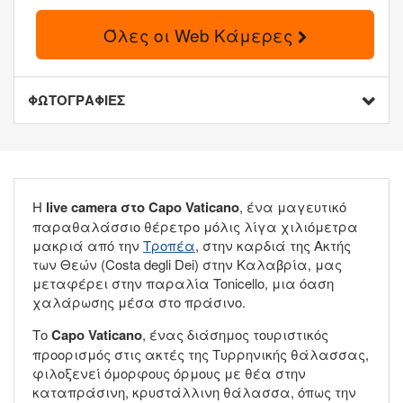
Όλες οι Web Κάμερες
ΦΩΤΟΓΡΑΦΙΕΣ
Η
live camera στο Capo Vaticano
, ένα μαγευτικό
παραθαλάσσιο θέρετρο μόλις λίγα χιλιόμετρα
μακριά από την
Τροπέα
, στην καρδιά της Ακτής
των Θεών (Costa degli Dei) στην Καλαβρία, μας
μεταφέρει στην παραλία Tonicello, μια όαση
χαλάρωσης μέσα στο πράσινο.
Το
Capo Vaticano
, ένας διάσημος τουριστικός
προορισμός στις ακτές της Τυρρηνικής θάλασσας,
φιλοξενεί όμορφους όρμους με θέα στην
καταπράσινη, κρυστάλλινη θάλασσα, όπως την