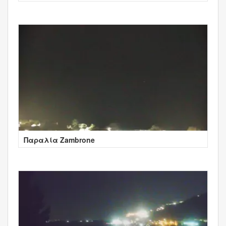
- Tropea
Παραλία Zambrone