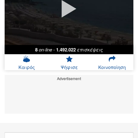
8
on-line
-
1.492.022
επισκέψεις
Καιρός
Ψήφισε
Κοινοποίηση
Advertisement