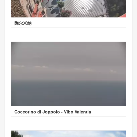
陶尔米纳
Coccorino di Joppolo - Vibo Valentia