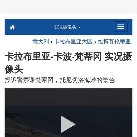
实况摄像头
意大利
卡拉布里亚大区
维博瓦伦蒂亚
卡拉布里亚-卡波·梵蒂冈 实况摄
像头
投诉警察课梵蒂冈，托尼切洛海滩的景色