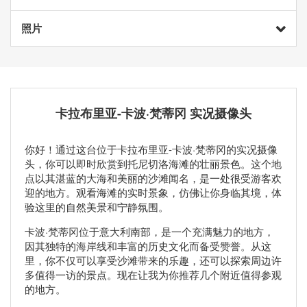
照片
卡拉布里亚-卡波·梵蒂冈 实况摄像头
你好！通过这台位于卡拉布里亚-卡波·梵蒂冈的实况摄像
头，你可以即时欣赏到托尼切洛海滩的壮丽景色。这个地
点以其湛蓝的大海和美丽的沙滩闻名，是一处很受游客欢
迎的地方。观看海滩的实时景象，仿佛让你身临其境，体
验这里的自然美景和宁静氛围。
卡波·梵蒂冈位于意大利南部，是一个充满魅力的地方，
因其独特的海岸线和丰富的历史文化而备受赞誉。从这
里，你不仅可以享受沙滩带来的乐趣，还可以探索周边许
多值得一访的景点。现在让我为你推荐几个附近值得参观
的地方。