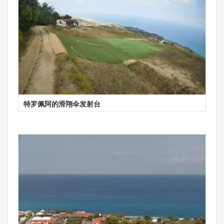
特罗佩阿的滑翔伞发射台