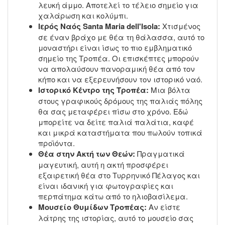
λευκή άμμο. Αποτελεί το τέλειο σημείο για
χαλάρωση και κολύμπι.
Ιερός Ναός Santa Maria dell'Isola:
Χτισμένος
σε έναν βράχο με θέα τη θάλασσα, αυτό το
μοναστήρι είναι ίσως το πιο εμβληματικό
σημείο της Τροπέα. Οι επισκέπτες μπορούν
να απολαύσουν πανοραμική θέα από τον
κήπο και να εξερευνήσουν τον ιστορικό ναό.
Ιστορικό Κέντρο της Τροπέα:
Μια βόλτα
στους γραφικούς δρόμους της παλιάς πόλης
θα σας μεταφέρει πίσω στο χρόνο. Εδώ
μπορείτε να δείτε παλιά παλάτια, καφέ
και μικρά καταστήματα που πωλούν τοπικά
προϊόντα.
Θέα στην Ακτή των Θεών:
Πραγματικά
μαγευτική, αυτή η ακτή προσφέρει
εξαιρετική θέα στο Τυρρηνικό Πέλαγος και
είναι ιδανική για φωτογραφίες και
περπάτημα κάτω από το ηλιοβασίλεμα.
Μουσείο Θυμίδων Τροπέας:
Αν είστε
λάτρης της ιστορίας, αυτό το μουσείο σας