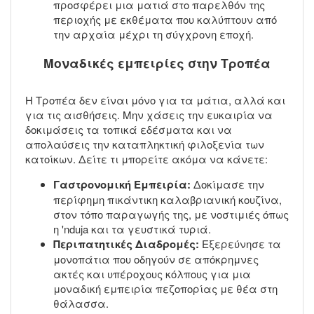
προσφέρει μια ματιά στο παρελθόν της
περιοχής με εκθέματα που καλύπτουν από
την αρχαία μέχρι τη σύγχρονη εποχή.
Μοναδικές εμπειρίες στην Τροπέα
Η Τροπέα δεν είναι μόνο για τα μάτια, αλλά και
για τις αισθήσεις. Μην χάσεις την ευκαιρία να
δοκιμάσεις τα τοπικά εδέσματα και να
απολαύσεις την καταπληκτική φιλοξενία των
κατοίκων. Δείτε τι μπορείτε ακόμα να κάνετε:
Γαστρονομική Εμπειρία:
Δοκίμασε την
περίφημη πικάντικη καλαβριανική κουζίνα,
στον τόπο παραγωγής της, με νοστιμιές όπως
η 'nduja και τα γευστικά τυριά.
Περιπατητικές Διαδρομές:
Εξερεύνησε τα
μονοπάτια που οδηγούν σε απόκρημνες
ακτές και υπέροχους κόλπους για μια
μοναδική εμπειρία πεζοπορίας με θέα στη
θάλασσα.