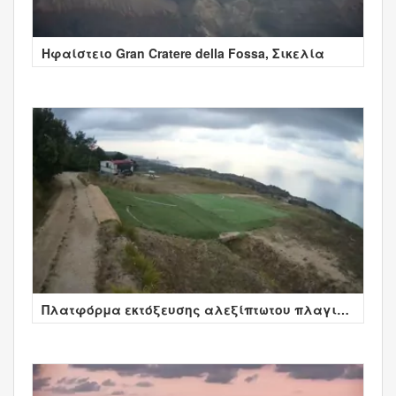
Ηφαίστειο Gran Cratere della Fossa, Σικελία
Πλατφόρμα εκτόξευσης αλεξίπτωτου πλαγιάς
- Tropea