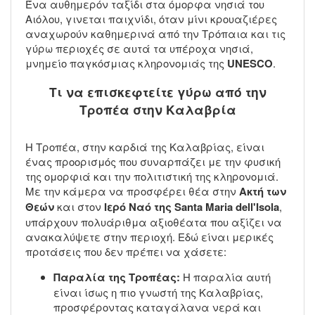
Ένα αυθημερόν ταξίδι στα όμορφα νησιά του
Αιόλου, γινεται παιχνίδι, όταν μίνι κρουαζιέρες
αναχωρούν καθημερινά από την Τρόπαια και τις
γύρω περιοχές σε αυτά τα υπέροχα νησιά,
μνημείο παγκόσμιας κληρονομιάς της
UNESCO
.
Τι να επισκεφτείτε γύρω από την
Τροπέα στην Καλαβρία
Η Τροπέα, στην καρδιά της Καλαβρίας, είναι
ένας προορισμός που συναρπάζει με την φυσική
της ομορφιά και την πολιτιστική της κληρονομιά.
Με την κάμερα να προσφέρει θέα στην
Ακτή των
Θεών
και στον
Ιερό Ναό της Santa Maria dell'Isola
,
υπάρχουν πολυάριθμα αξιοθέατα που αξίζει να
ανακαλύψετε στην περιοχή. Εδώ είναι μερικές
προτάσεις που δεν πρέπει να χάσετε:
Παραλία της Τροπέας:
Η παραλία αυτή
είναι ίσως η πιο γνωστή της Καλαβρίας,
προσφέροντας καταγάλανα νερά και