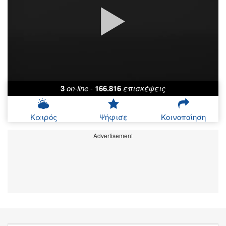
3
on-line
-
166.816
επισκέψεις
Καιρός
Ψήφισε
Κοινοποίηση
Advertisement