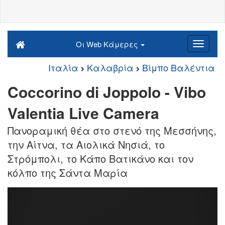
Οι Web Κάμερες
Ιταλία
Καλαβρία
Βίμπο Βαλέντια
Coccorino di Joppolo - Vibo
Valentia Live Camera
Πανοραμική θέα στο στενό της Μεσσήνης,
την Αίτνα, τα Αιολικά Νησιά, το
Στρόμπολι, το Κάπο Βατικάνο και τον
κόλπο της Σάντα Μαρία