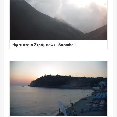
Ηφαίστειο Στρόμπολι - Stromboli