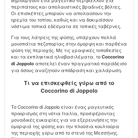
δημιουργούν ένα μαγευτικό περιβάλλον για
περιπάτους και απολαυστικές βραδινές βόλτες.
Οι επισκέπτες μπορούν να απολαύσουν την
ηρεμία του τοπίου, καθώς και να δοκιμάσουν
νόστιμα τοπικά εδέσματα σε τοπικές ταβέρνες.
Για τους λάτρεις της φύσης, υπάρχουν πολλά
μονοπάτια πεζοπορίας στην όμορφη και παρθένα
φύση της περιοχής. Με τις γραφικές τοποθεσίες
και τα εκπληκτικά ηλιοβασιλέματα, το
Coccorino
di Joppolo
αποτελεί έναν πραγματικό παράδεισο
για όσους αναζητούν απόδραση και χαλάρωση.
Τι να επισκεφθείς γύρω από το
Coccorino di Joppolo
Το Coccorino di Joppolo είναι ένας μαγευτικός
προορισμός στη νότια Ιταλία, προσφέροντας
μοναδικές ευκαιρίες για να εξερευνήσεις την
ομορφιά της φύσης και την πλούσια κουλτούρα
της περιοχής γύρω από το στενό της Μεσσήνης.