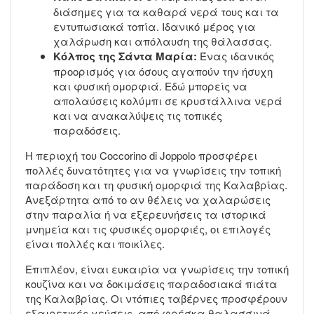
διάσημες για τα καθαρά νερά τους και τα
εντυπωσιακά τοπία. Ιδανικό μέρος για
χαλάρωση και απόλαυση της θάλασσας.
Κόλπος της Σάντα Μαρία:
Ένας ιδανικός
προορισμός για όσους αγαπούν την ήσυχη
και φυσική ομορφιά. Εδώ μπορείς να
απολαύσεις κολύμπι σε κρυστάλλινα νερά
και να ανακαλύψεις τις τοπικές
παραδόσεις.
Η περιοχή του Coccorino di Joppolo προσφέρει
πολλές δυνατότητες για να γνωρίσεις την τοπική
παράδοση και τη φυσική ομορφιά της Καλαβρίας.
Ανεξάρτητα από το αν θέλεις να χαλαρώσεις
στην παραλία ή να εξερευνήσεις τα ιστορικά
μνημεία και τις φυσικές ομορφιές, οι επιλογές
είναι πολλές και ποικίλες.
Επιπλέον, είναι ευκαιρία να γνωρίσεις την τοπική
κουζίνα και να δοκιμάσεις παραδοσιακά πιάτα
της Καλαβρίας. Οι ντόπιες ταβέρνες προσφέρουν
εξαιρετικές γεύσεις, από φρέσκα θαλασσινά