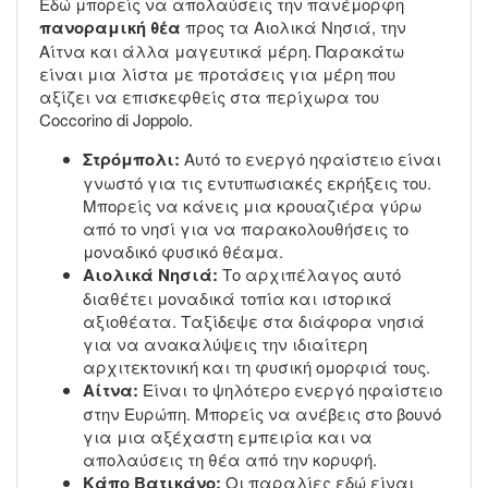
Εδώ μπορείς να απολαύσεις την πανέμορφη
πανοραμική θέα
προς τα Αιολικά Νησιά, την
Αίτνα και άλλα μαγευτικά μέρη. Παρακάτω
είναι μια λίστα με προτάσεις για μέρη που
αξίζει να επισκεφθείς στα περίχωρα του
Coccorino di Joppolo.
Στρόμπολι:
Αυτό το ενεργό ηφαίστειο είναι
γνωστό για τις εντυπωσιακές εκρήξεις του.
Μπορείς να κάνεις μια κρουαζιέρα γύρω
από το νησί για να παρακολουθήσεις το
μοναδικό φυσικό θέαμα.
Αιολικά Νησιά:
Το αρχιπέλαγος αυτό
διαθέτει μοναδικά τοπία και ιστορικά
αξιοθέατα. Ταξίδεψε στα διάφορα νησιά
για να ανακαλύψεις την ιδιαίτερη
αρχιτεκτονική και τη φυσική ομορφιά τους.
Αίτνα:
Είναι το ψηλότερο ενεργό ηφαίστειο
στην Ευρώπη. Μπορείς να ανέβεις στο βουνό
για μια αξέχαστη εμπειρία και να
απολαύσεις τη θέα από την κορυφή.
Κάπο Βατικάνο:
Οι παραλίες εδώ είναι