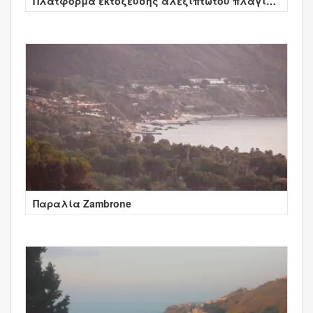
Πλατφόρμα εκτόξευσης αλεξίπτωτου πλαγιάς
- Tropea
Παραλία Zambrone