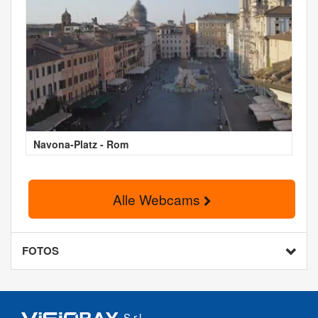
Navona-Platz - Rom
Alle Webcams
FOTOS
S.r.l.