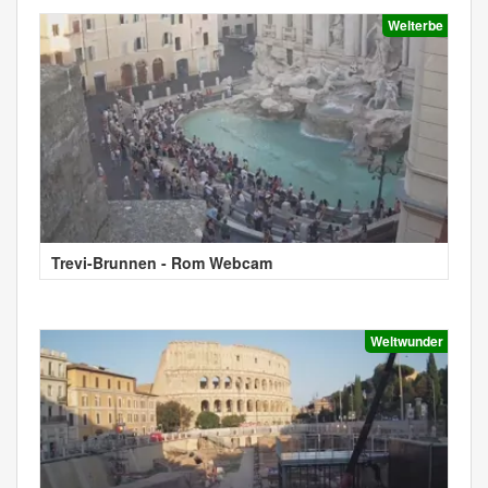
Welterbe
Trevi-Brunnen - Rom Webcam
Weltwunder