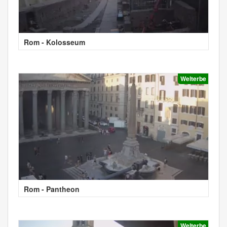
Rom - Kolosseum
Welterbe
Rom - Pantheon
Welterbe