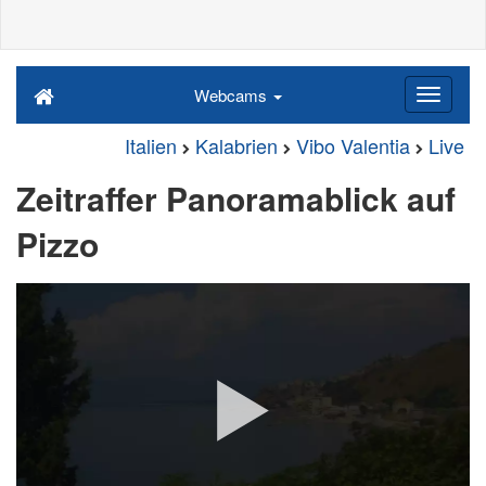
Webcams
Italien
Kalabrien
Vibo Valentia
Live
Zeitraffer Panoramablick auf
Pizzo