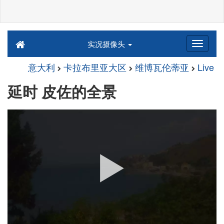
实况摄像头
意大利
卡拉布里亚大区
维博瓦伦蒂亚
Live
延时 皮佐的全景