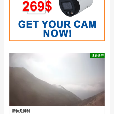
世界遗产
斯特龙博利