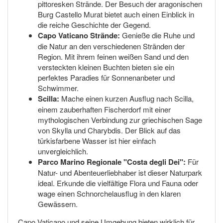
pittoresken Strände. Der Besuch der aragonischen
Burg Castello Murat bietet auch einen Einblick in
die reiche Geschichte der Gegend.
Capo Vaticano Strände:
Genieße die Ruhe und
die Natur an den verschiedenen Stränden der
Region. Mit ihrem feinen weißen Sand und den
versteckten kleinen Buchten bieten sie ein
perfektes Paradies für Sonnenanbeter und
Schwimmer.
Scilla:
Mache einen kurzen Ausflug nach Scilla,
einem zauberhaften Fischerdorf mit einer
mythologischen Verbindung zur griechischen Sage
von Skylla und Charybdis. Der Blick auf das
türkisfarbene Wasser ist hier einfach
unvergleichlich.
Parco Marino Regionale "Costa degli Dei":
Für
Natur- und Abenteuerliebhaber ist dieser Naturpark
ideal. Erkunde die vielfältige Flora und Fauna oder
wage einen Schnorchelausflug in den klaren
Gewässern.
Capo Vaticano und seine Umgebung bieten wirklich für