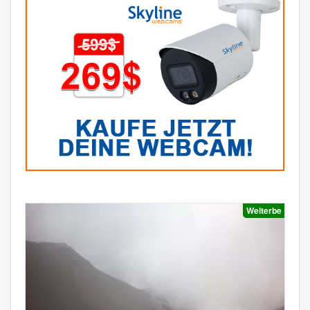
Welterbe