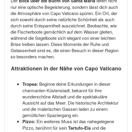
Der
Blick über die Bucht von Santa Maria
liefert nicht
nur eine optische Begeisterung, sondern lässt dich auch
die Atmosphäre von Capo Vaticano spüren. Ein Ort, der
sich sowohl durch seine natürliche Schönheit als auch
durch seine Entspanntheit auszeichnet. Beobachte, wie
die Fischerboote gemächlich auf dem Wasser gleiten,
während die Segelboote sich elegant von einer leichten
Brise treiben lassen. Diese Momente der Ruhe und
Gelassenheit sind es, die einen Besuch in dieser Region
so besonders machen.
Attraktionen in der Nähe von Capo Vaticano
Tropea:
Beginne deine Erkundungen in dieser
charmanten Küstenstadt, bekannt für ihre
wunderschöne Altstadt und die spektakuläre
Aussicht auf das Meer. Die historische Architektur
und die malerischen Gassen laden zu einem
gemütlichen Spaziergang ein.
Pizzo:
Ein weiteres Muss ist das nahegelegene
Pizzo, berühmt für sein
Tartufo-Eis
und die