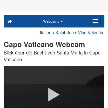
Webcams
Italien
Kalabrien
Vibo Valentia
Capo Vaticano Webcam
Blick über die Bucht von Santa Maria in Capo
Vaticano