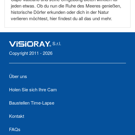
jeden etwas. Ob du nun die Ruhe des Meeres genießen,
historische Dörfer erkunden oder dich in der Natur
verlieren möchtest, hier findest du all das und mehr.
S.r.l.
Copyright 2011 - 2026
Über uns
Holen Sie sich Ihre Cam
Baustellen Time-Lapse
Kontakt
FAQs