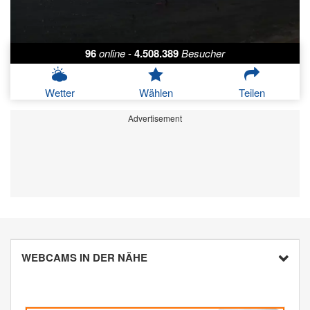
96
online
-
4.508.389
Besucher
Wetter
Wählen
Teilen
Advertisement
WEBCAMS IN DER NÄHE