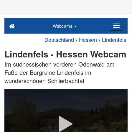
Webcams
Deutschland
Hessen
Lindenfels
Lindenfels - Hessen Webcam
Im südhessischen vorderen Odenwald am
Fuße der Burgruine Lindenfels im
wunderschönen Schlierbachtal