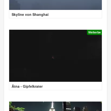
Skyline von Shanghai
Welterbe
Ätna - Gipfelkrater