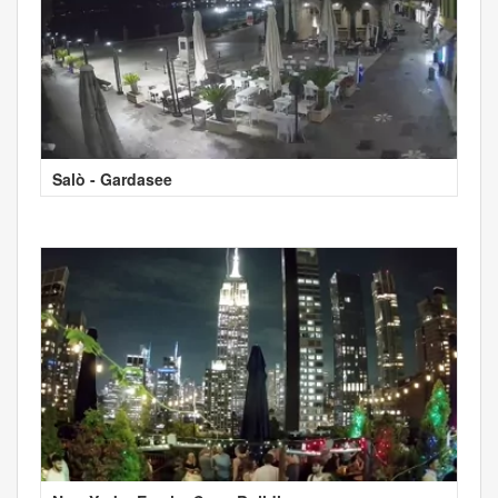
Salò - Gardasee