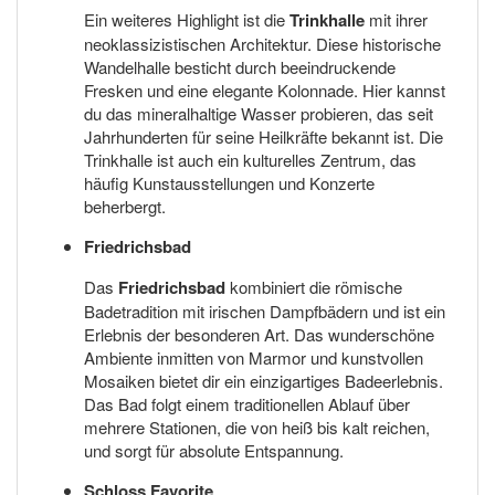
Ein weiteres Highlight ist die
Trinkhalle
mit ihrer
neoklassizistischen Architektur. Diese historische
Wandelhalle besticht durch beeindruckende
Fresken und eine elegante Kolonnade. Hier kannst
du das mineralhaltige Wasser probieren, das seit
Jahrhunderten für seine Heilkräfte bekannt ist. Die
Trinkhalle ist auch ein kulturelles Zentrum, das
häufig Kunstausstellungen und Konzerte
beherbergt.
Friedrichsbad
Das
Friedrichsbad
kombiniert die römische
Badetradition mit irischen Dampfbädern und ist ein
Erlebnis der besonderen Art. Das wunderschöne
Ambiente inmitten von Marmor und kunstvollen
Mosaiken bietet dir ein einzigartiges Badeerlebnis.
Das Bad folgt einem traditionellen Ablauf über
mehrere Stationen, die von heiß bis kalt reichen,
und sorgt für absolute Entspannung.
Schloss Favorite