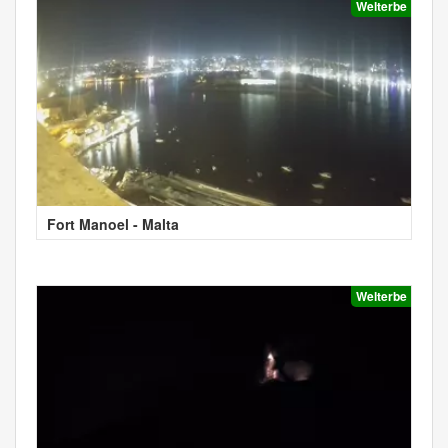
Welterbe
Fort Manoel - Malta
Welterbe