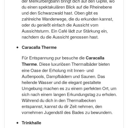
der Merkurbergbahn bringt dich auf den Gipfel, wo
du einen spektakulären Blick auf die Rheinebene
und den Schwarzwald hast. Oben gibt es
zahlreiche Wanderwege, die du erkunden kannst,
oder du genießt einfach die Aussicht vom
Aussichtsturm. Ein Café lädt zur Stärkung ein,
nachdem du die Aussicht genossen hast.
Caracalla Therme
Für Entspannung pur besuche die
Caracalla
Therme
. Diese luxuriösen Thermalbäder bieten
eine Oase der Erholung mit Innen- und
Außenpools, Dampfbädern und Saunen. Das
heilende Wasser und die elegant gestaltete
Umgebung machen es zu einem perfekten Ort, um
sich nach einem langen Erkundungstag zu erholen.
Während du dich in den Thermalbecken
entspannst, kannst du dir Zeit nehmen, den
vornehmen Jugendstil des Bades zu bewundern.
Trinkhalle