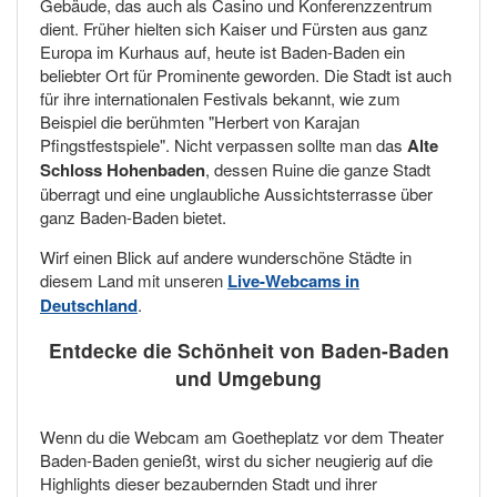
Gebäude, das auch als Casino und Konferenzzentrum
dient. Früher hielten sich Kaiser und Fürsten aus ganz
Europa im Kurhaus auf, heute ist Baden-Baden ein
beliebter Ort für Prominente geworden. Die Stadt ist auch
für ihre internationalen Festivals bekannt, wie zum
Beispiel die berühmten "Herbert von Karajan
Pfingstfestspiele". Nicht verpassen sollte man das
Alte
Schloss Hohenbaden
, dessen Ruine die ganze Stadt
überragt und eine unglaubliche Aussichtsterrasse über
ganz Baden-Baden bietet.
Wirf einen Blick auf andere wunderschöne Städte in
diesem Land mit unseren
Live-Webcams in
Deutschland
.
Entdecke die Schönheit von Baden-Baden
und Umgebung
Wenn du die Webcam am Goetheplatz vor dem Theater
Baden-Baden genießt, wirst du sicher neugierig auf die
Highlights dieser bezaubernden Stadt und ihrer