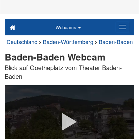
Webcams
Deutschland
Baden-Württemberg
Baden-Baden
Baden-Baden Webcam
Blick auf Goetheplatz vom Theater Baden-
Baden