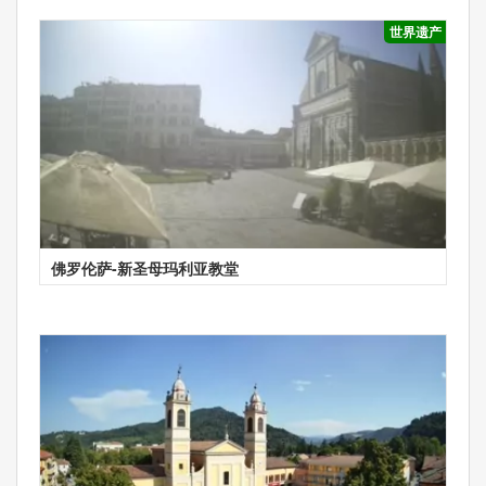
世界遗产
佛罗伦萨-新圣母玛利亚教堂