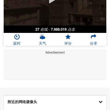
27
在线
-
7.988.019
点击
延时
天气
评分
分享
Advertisement
附近的网络摄像头