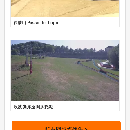
西蒙山-Passo del Lupo
坎波·斯库拉·阿贝托妮
所有网络摄像头