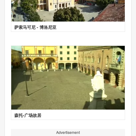
萨索马可尼 - 博洛尼亚
森托-广场故居
Advertisement