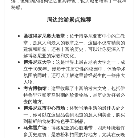
矮，但倾斜的结构让它更具特色，也为城市增添了一抹神
秘感。
周边旅游景点推荐
圣彼得罗尼奥大教堂
：位于博洛尼亚市中心的主教
堂，是意大利最大的教堂之一。这里不仅有精美的
建筑和雕塑，还有丰富的历史，可以让你更深入了
解博洛尼亚的宗教和文化。
博洛尼亚大学
：这是世界上最古老的大学之一，成
立于1088年。漫步于其历史性的校园中，体验学术
氛围的同时，还可以了解这里曾经诞生的一些伟大
人物。
考古博物馆
：这里收藏了丰富的考古文物，包括伊
特鲁里亚和罗马时期的珍贵物品，是历史爱好者必
去的地方。
博洛尼亚市中心市场
：体验当地生活的最佳去处之
一，你可以在这里品尝到地道的意大利美食，购买
到新鲜的食材和特色手工制品。
马焦雷广场
：博洛尼亚的心脏地带，四周环绕着许
多历史建筑，是放松和拍照的好地方，尤其在夜晚