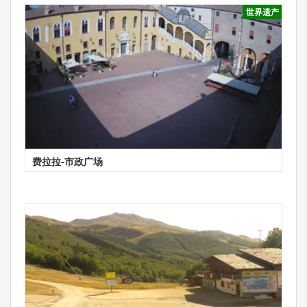
世界遗产
费拉拉-市政广场