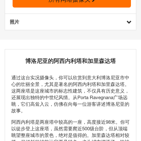
照片
博洛尼亚的阿西内利塔和加里森达塔
通过这台实况摄像头，你可以欣赏到意大利博洛尼亚市中
心的壮丽全景，尤其是著名的阿西内利塔和加里森达塔。
这两座塔是这座城市的标志性建筑，不仅具有历史意义，
还展现出独特的中世纪风情。从Porta Ravegnana广场远
眺，它们高耸入云，仿佛在向每一位游客讲述博洛尼亚的
故事。
阿西内利塔是两座塔中较高的一座，高度接近98米。你可
以徒步登上这座塔，虽然需要爬近500级台阶，但从顶端
眺望整座城市的景色，绝对是值得的。加里森达塔相对较