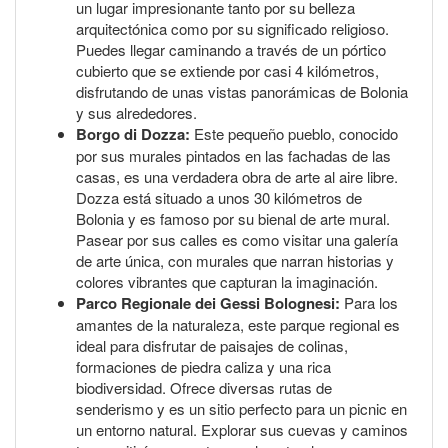
un lugar impresionante tanto por su belleza
arquitectónica como por su significado religioso.
Puedes llegar caminando a través de un pórtico
cubierto que se extiende por casi 4 kilómetros,
disfrutando de unas vistas panorámicas de Bolonia
y sus alrededores.
Borgo di Dozza:
Este pequeño pueblo, conocido
por sus murales pintados en las fachadas de las
casas, es una verdadera obra de arte al aire libre.
Dozza está situado a unos 30 kilómetros de
Bolonia y es famoso por su bienal de arte mural.
Pasear por sus calles es como visitar una galería
de arte única, con murales que narran historias y
colores vibrantes que capturan la imaginación.
Parco Regionale dei Gessi Bolognesi:
Para los
amantes de la naturaleza, este parque regional es
ideal para disfrutar de paisajes de colinas,
formaciones de piedra caliza y una rica
biodiversidad. Ofrece diversas rutas de
senderismo y es un sitio perfecto para un picnic en
un entorno natural. Explorar sus cuevas y caminos