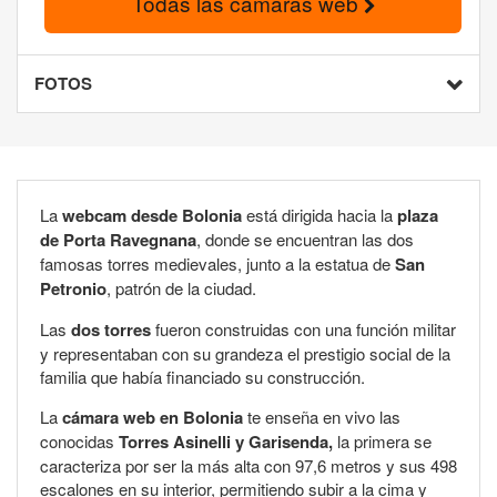
Todas las cámaras web
FOTOS
La
webcam desde Bolonia
está dirigida hacia la
plaza
de Porta Ravegnana
, donde se encuentran las dos
famosas torres medievales, junto a la estatua de
San
Petronio
, patrón de la ciudad.
Las
dos torres
fueron construidas con una función militar
y representaban con su grandeza el prestigio social de la
familia que había financiado su construcción.
La
cámara web en Bolonia
te enseña en vivo las
conocidas
Torres
Asinelli y
Garisenda,
la primera se
caracteriza por ser la más alta con 97,6 metros y sus 498
escalones en su interior, permitiendo subir a la cima y