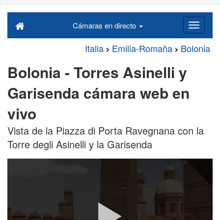
Cámaras en directo
Italia
Emilia-Romaña
Bolonia
Bolonia - Torres Asinelli y
Garisenda cámara web en
vivo
Vista de la Piazza di Porta Ravegnana con la
Torre degli Asinelli y la Garisenda