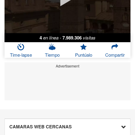
4
en línea
-
7.989.306
visitas
Time-lapse
Tiempo
Puntúalo
Compartir
Advertisement
CAMARAS WEB CERCANAS